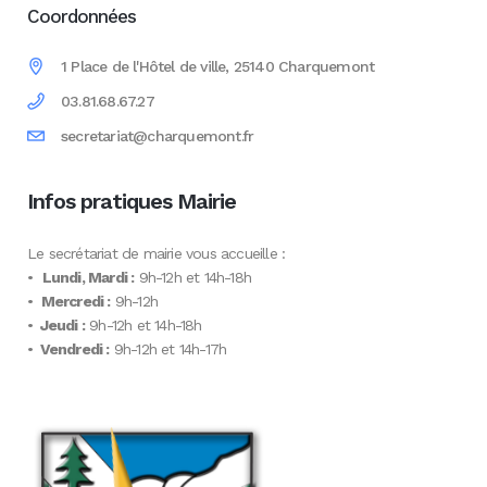
Coordonnées
1 Place de l'Hôtel de ville, 25140 Charquemont
03.81.68.67.27
secretariat@charquemont.fr
Infos pratiques Mairie
Le secrétariat de mairie vous accueille :
•
Lundi, Mardi :
9h-12h et 14h-18h
•
Mercredi :
9h-12h
•
Jeudi :
9h-12h et 14h-18h
•
Vendredi :
9h-12h et 14h-17h