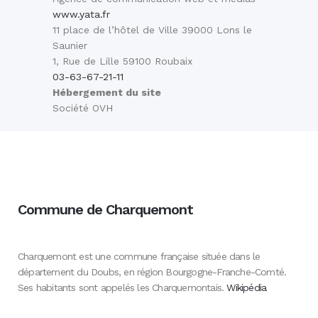
www.yata.fr
11 place de l’hôtel de Ville 39000 Lons le
Saunier
1, Rue de Lille 59100 Roubaix
03-63-67-21-11
Hébergement du site
Société OVH
Commune de Charquemont
Charquemont est une commune française située dans le
département du Doubs, en région Bourgogne-Franche-Comté.
Ses habitants sont appelés les Charquemontais.
Wikipédia