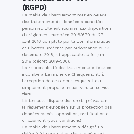
(RGPD)
La mairie de Charquemont met en oeuvre
des traitements de données à caractère
personnel. Elle est soumise aux dispositions
du règlement européen 2016/679 du 27
avril 2016 complété par la Loi Informatique
et Libertés, (réécrite par ordonnance du 12
décembre 2018) et applicable au 1er juin
2019 (décret 2019-536).
La responsabilité des traitements effectués
incombe à La mairie de Charquemont, à
l’exception de ceux pour lesquels il est
simplement proposé un lien vers un service
tiers.
L’internaute dispose des droits prévus par
le règlement européen sur la protection des
données :accès, opposition, rectification et
effacement (sous conditions).
La mairie de Charquemont a désigné un
délégué à la protection des données qui