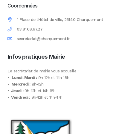
Coordonnées
1 Place de l'Hôtel de ville, 25140 Charquemont
03.81.68.67.27
secretariat@charquemont.fr
Infos pratiques Mairie
Le secrétariat de mairie vous accueille :
•
Lundi, Mardi :
9h-12h et 14h-18h
•
Mercredi :
9h-12h
•
Jeudi :
9h-12h et 14h-18h
•
Vendredi :
9h-12h et 14h-17h