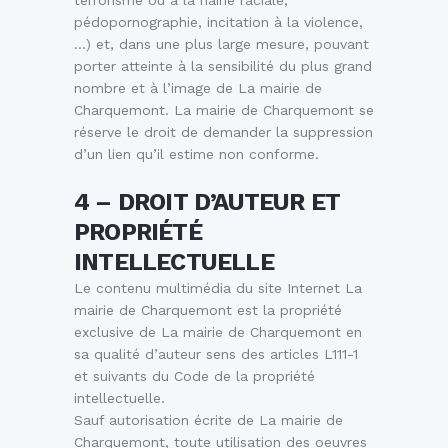
terrorisme ou à la haine raciale,
pédopornographie, incitation à la violence,
…) et, dans une plus large mesure, pouvant
porter atteinte à la sensibilité du plus grand
nombre et à l’image de La mairie de
Charquemont. La mairie de Charquemont se
réserve le droit de demander la suppression
d’un lien qu’il estime non conforme.
4 – DROIT D’AUTEUR ET
PROPRIÉTÉ
INTELLECTUELLE
Le contenu multimédia du site Internet La
mairie de Charquemont est la propriété
exclusive de La mairie de Charquemont en
sa qualité d’auteur sens des articles L111-1
et suivants du Code de la propriété
intellectuelle.
Sauf autorisation écrite de La mairie de
Charquemont, toute utilisation des oeuvres