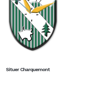
Situer Charquemont