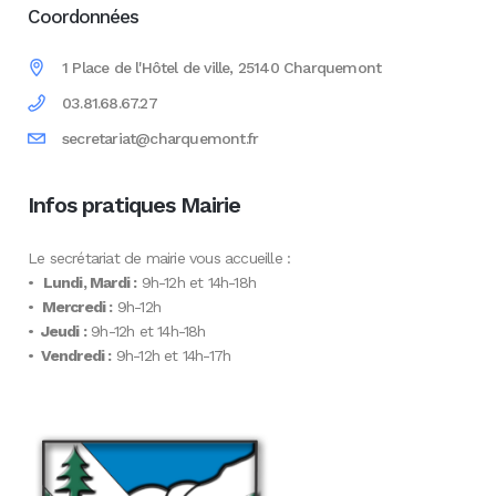
Coordonnées
1 Place de l'Hôtel de ville, 25140 Charquemont
03.81.68.67.27
secretariat@charquemont.fr
Infos pratiques Mairie
Le secrétariat de mairie vous accueille :
•
Lundi, Mardi :
9h-12h et 14h-18h
•
Mercredi :
9h-12h
•
Jeudi :
9h-12h et 14h-18h
•
Vendredi :
9h-12h et 14h-17h