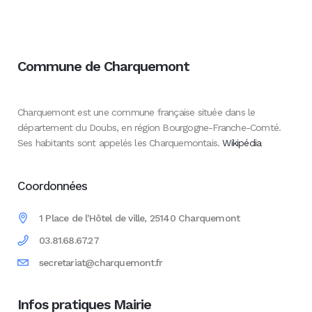
Commune de Charquemont
Charquemont est une commune française située dans le
département du Doubs, en région Bourgogne-Franche-Comté.
Ses habitants sont appelés les Charquemontais.
Wikipédia
Coordonnées
1 Place de l'Hôtel de ville, 25140 Charquemont
03.81.68.67.27
secretariat@charquemont.fr
Infos pratiques Mairie