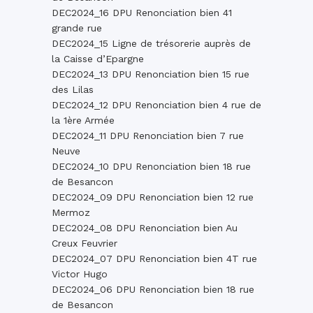
DEC2024_16 DPU Renonciation bien 41
grande rue
DEC2024_15 Ligne de trésorerie auprès de
la Caisse d’Epargne
DEC2024_13 DPU Renonciation bien 15 rue
des Lilas
DEC2024_12 DPU Renonciation bien 4 rue de
la 1ère Armée
DEC2024_11 DPU Renonciation bien 7 rue
Neuve
DEC2024_10 DPU Renonciation bien 18 rue
de Besancon
DEC2024_09 DPU Renonciation bien 12 rue
Mermoz
DEC2024_08 DPU Renonciation bien Au
Creux Feuvrier
DEC2024_07 DPU Renonciation bien 4T rue
Victor Hugo
DEC2024_06 DPU Renonciation bien 18 rue
de Besancon