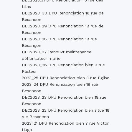
DEC2023.31 DPU Renonciation 15 rue des
Lilas
DEC2023_30 DPU Renonciation 18 rue de
Besancon
DEC2023_29 DPU Renonciation 18 rue de
Besancon
DEC2023_28 DPU Renonciation 18 rue
Besançon
DEC2023_27 Renouvt maintenance
défibrillateur mairie
DEC2023_26 DPU Renonciation bien 3 rue
Pasteur
2023_25 DPU Renonciation bien 3 rue Eglise
2023_24 DPU Renonciation bien 18 rue
Besancon
DEC2023_23 DPU Renonciation bien 18 rue
Besancon
DEC2023_22 DPU Renonciation bien situé 18
rue Besancon
2023_21 DPU Renonciation bien 7 rue Victor
Hugo