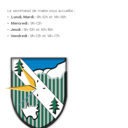
Le secrétariat de mairie vous accueille :
•
Lundi, Mardi :
9h-12h et 14h-18h
•
Mercredi :
9h-12h
•
Jeudi :
9h-12h et 14h-18h
•
Vendredi :
9h-12h et 14h-17h