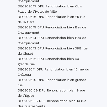
Charquemont
DEC2026.17 DPU Renonciation bien 6bis
Place de l’Hotel de Ville
DEC2026.16 DPU Renonciation bien 25 rue
de la Gare
DEC2026.15 DPU Renonciation bien Bas de
Charquemont
DEC2026.14 DPU Renonciation bien Bas de
Charquemont
DEC2026.13 DPU Renonciation bien 39B rue
du Chalet
DEC2026.12 DPU Renonciation bien 40
grande rue
DEC2026.11 DPU Renonciation bien 16 rue du
Château
DEC2026.10 DPU Renonciation bien grande
rue
DEC2026.09 DPU Renonciation bien 8 rue
de l’Eglise
DEC2026.08 DPU Renonciation bien 10 rue
des quatre Vents