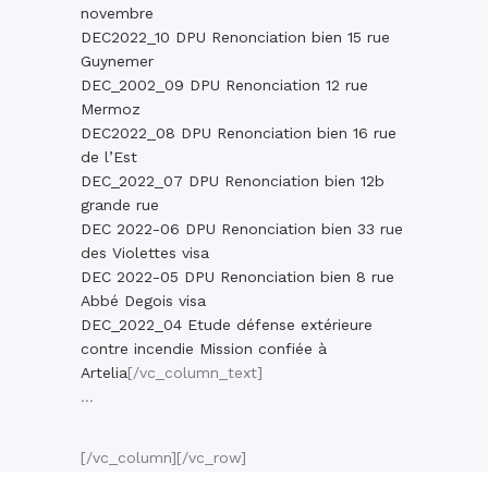
novembre
DEC2022_10 DPU Renonciation bien 15 rue
Guynemer
DEC_2002_09 DPU Renonciation 12 rue
Mermoz
DEC2022_08 DPU Renonciation bien 16 rue
de l’Est
DEC_2022_07 DPU Renonciation bien 12b
grande rue
DEC 2022-06 DPU Renonciation bien 33 rue
des Violettes visa
DEC 2022-05 DPU Renonciation bien 8 rue
Abbé Degois visa
DEC_2022_04 Etude défense extérieure
contre incendie Mission confiée à
Artelia
[/vc_column_text]
…
[/vc_column][/vc_row]