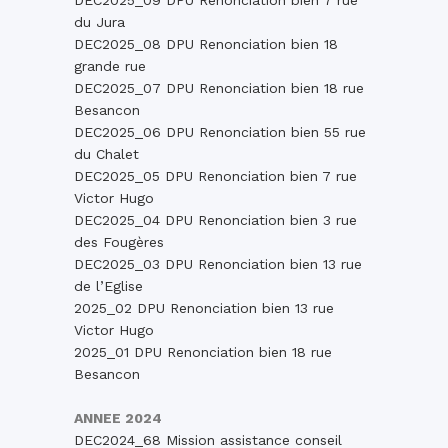
DEC2025_09 DPU Renonciation bien 7 rue
du Jura
DEC2025_08 DPU Renonciation bien 18
grande rue
DEC2025_07 DPU Renonciation bien 18 rue
Besancon
DEC2025_06 DPU Renonciation bien 55 rue
du Chalet
DEC2025_05 DPU Renonciation bien 7 rue
Victor Hugo
DEC2025_04 DPU Renonciation bien 3 rue
des Fougères
DEC2025_03 DPU Renonciation bien 13 rue
de l’Eglise
2025_02 DPU Renonciation bien 13 rue
Victor Hugo
2025_01 DPU Renonciation bien 18 rue
Besancon
ANNEE 2024
DEC2024_68 Mission assistance conseil