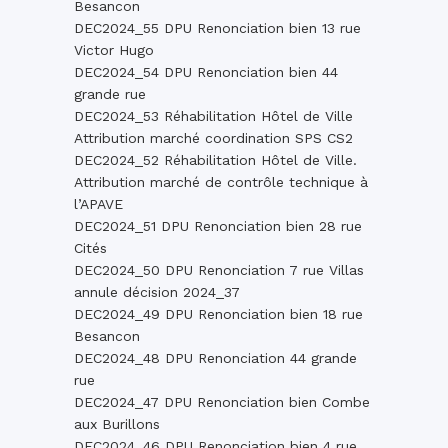
Besancon
DEC2024_55 DPU Renonciation bien 13 rue
Victor Hugo
DEC2024_54 DPU Renonciation bien 44
grande rue
DEC2024_53 Réhabilitation Hôtel de Ville
Attribution marché coordination SPS CS2
DEC2024_52 Réhabilitation Hôtel de Ville.
Attribution marché de contrôle technique à
l’APAVE
DEC2024_51 DPU Renonciation bien 28 rue
Cités
DEC2024_50 DPU Renonciation 7 rue Villas
annule décision 2024_37
DEC2024_49 DPU Renonciation bien 18 rue
Besancon
DEC2024_48 DPU Renonciation 44 grande
rue
DEC2024_47 DPU Renonciation bien Combe
aux Burillons
DEC2024_46 DPU Renonciation bien 4 rue