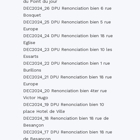
du Point du jour
DEC2024_26 DPU Renonciation bien 6 rue
Bosquet
DEC2024_25 DPU Renonciation bien 5 rue
Europe
DEC2024_24 DPU Renonciation bien 18 rue
Eglise
DEC2024_23 DPU Renonciation bien 10 les
Essarts
DEC2024_22 DPU Renonciation bien 1 rue
Burillons
DEC2024_21 DPU Renonciation bien 18 rue
Europe
DEC2024_20 Renonciation bien 4ter rue
Victor Hugo
DEC2024_19 DPU Renonciation bien 10
place Hotel de Ville
DEC2024_18 Renonciation bien 18 rue de
Besançon
DEC2024_17 DPU Renonciation bien 18 rue
de Besancon