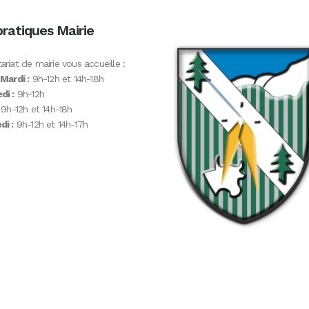
pratiques Mairie
ariat de mairie vous accueille :
 Mardi :
9h-12h et 14h-18h
di :
9h-12h
9h-12h et 14h-18h
i :
9h-12h et 14h-17h