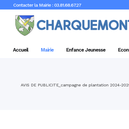
Contacter la Mairie : 03.81.68.67.27
Accueil
Mairie
Enfance Jeunesse
Econ
AVIS DE PUBLICITE_campagne de plantation 2024-