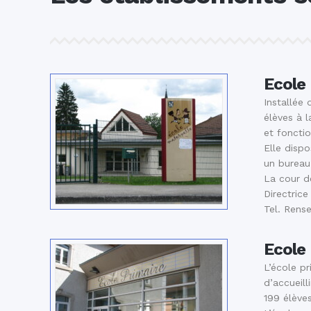
Ecole
Installée 
élèves à 
et fonctio
Elle dispo
un bureau 
La cour de
Directrice
Tel. Rense
Ecole 
L’école p
d’accueill
199 élèves