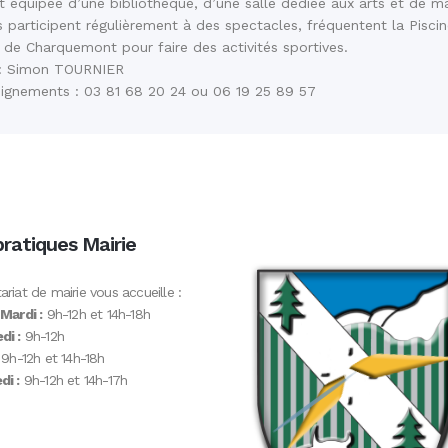
t équipée d’une bibliothèque, d’une salle dédiée aux arts et de ma
 participent régulièrement à des spectacles, fréquentent la Piscin
e Charquemont pour faire des activités sportives.
 : Simon TOURNIER
eignements : 03 81 68 20 24 ou 06 19 25 89 57
pratiques Mairie
ariat de mairie vous accueille :
 Mardi :
9h-12h et 14h-18h
di :
9h-12h
9h-12h et 14h-18h
i :
9h-12h et 14h-17h