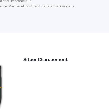
tériel informatique.
e de Maîche et profitent de la situation de la
Situer Charquemont