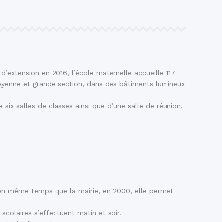
 d’extension en 2016, l’école maternelle accueille 117
 moyenne et grande section, dans des bâtiments lumineux
 six salles de classes ainsi que d’une salle de réunion,
, en même temps que la mairie, en 2000, elle permet
scolaires s’effectuent matin et soir.