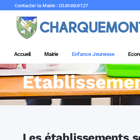
Contacter la Mairie : 03.81.68.67.27
Accueil
Mairie
Enfance Jeunesse
Econ
Etablissemen
Les établissements s