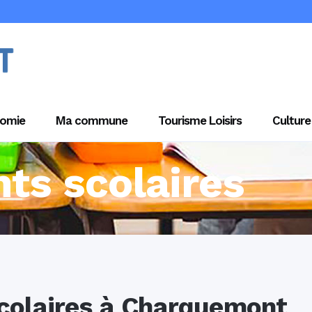
omie
Ma commune
Tourisme Loisirs
Culture
ts scolaires
colaires à Charquemont