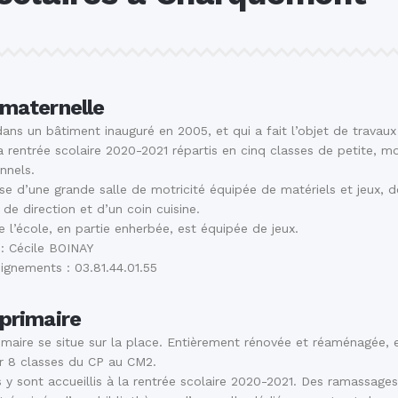
 maternelle
dans un bâtiment inauguré en 2005, et qui a fait l’objet de travaux
la rentrée scolaire 2020-2021 répartis en cinq classes de petite,
nnels.
se d’une grande salle de motricité équipée de matériels et jeux, de
de direction et d’un coin cuisine.
 l’école, en partie enherbée, est équipée de jeux.
 : Cécile BOINAY
ignements : 03.81.44.01.55
primaire
rimaire se situe sur la place. Entièrement rénovée et réaménagée
ir 8 classes du CP au CM2.
 y sont accueillis à la rentrée scolaire 2020-2021. Des ramassages 