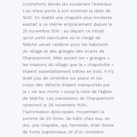
contreforts élevés les soutenant l’extérieur.
L’un d’eux porte à son sommet la date de
1635. En réalité une chapelle plus modeste
existait à ce même emplacement depuis le
25 novembre 1510 : au départ ce n’était
qu’un petit sanctuaire où le clergé de
Maîche venait célébrer pour les habitants
du village et des granges des écarts de
Charquemont. Mais autant les « granges »,
les maisons du village que la « chapelotte »
étaient essentiellement bâties en bois. Il n’y
avait pas de cimetière sur place et les
corps des défunts étaient transportés par
la « vie aux morts » jusqu’à celui de l’église
de Maîche. Les paroissiens de Charquemont
obtinrent le 28 novembre 1520,
l’autorisation épiscopale, moyennant la
somme de 20 livres, de bâtir chez eux, en
dur, une chapelle, qui, terminée, était dotée
de fonts baptismaux, et d’un cimetière