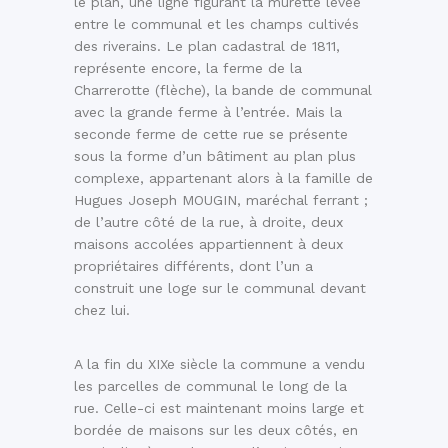
le plan, une ligne figurant la murette levée
entre le communal et les champs cultivés
des riverains. Le plan cadastral de 1811,
représente encore, la ferme de la
Charrerotte (flèche), la bande de communal
avec la grande ferme à l’entrée. Mais la
seconde ferme de cette rue se présente
sous la forme d’un bâtiment au plan plus
complexe, appartenant alors à la famille de
Hugues Joseph MOUGIN, maréchal ferrant ;
de l’autre côté de la rue, à droite, deux
maisons accolées appartiennent à deux
propriétaires différents, dont l’un a
construit une loge sur le communal devant
chez lui.
A la fin du XIXe siècle la commune a vendu
les parcelles de communal le long de la
rue. Celle-ci est maintenant moins large et
bordée de maisons sur les deux côtés, en