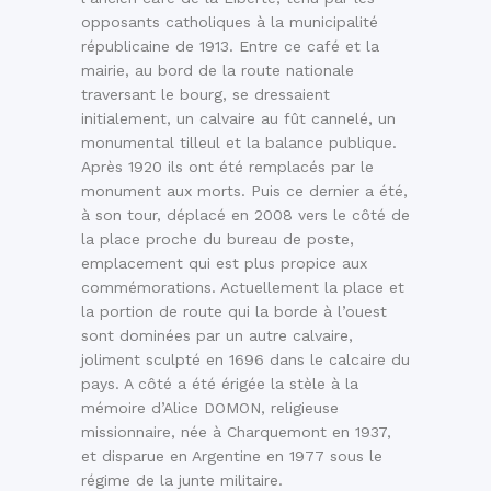
opposants catholiques à la municipalité
républicaine de 1913. Entre ce café et la
mairie, au bord de la route nationale
traversant le bourg, se dressaient
initialement, un calvaire au fût cannelé, un
monumental tilleul et la balance publique.
Après 1920 ils ont été remplacés par le
monument aux morts. Puis ce dernier a été,
à son tour, déplacé en 2008 vers le côté de
la place proche du bureau de poste,
emplacement qui est plus propice aux
commémorations. Actuellement la place et
la portion de route qui la borde à l’ouest
sont dominées par un autre calvaire,
joliment sculpté en 1696 dans le calcaire du
pays. A côté a été érigée la stèle à la
mémoire d’Alice DOMON, religieuse
missionnaire, née à Charquemont en 1937,
et disparue en Argentine en 1977 sous le
régime de la junte militaire.