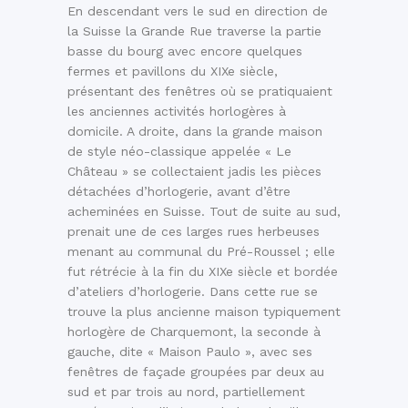
En descendant vers le sud en direction de
la Suisse la Grande Rue traverse la partie
basse du bourg avec encore quelques
fermes et pavillons du XIXe siècle,
présentant des fenêtres où se pratiquaient
les anciennes activités horlogères à
domicile. A droite, dans la grande maison
de style néo-classique appelée « Le
Château » se collectaient jadis les pièces
détachées d’horlogerie, avant d’être
acheminées en Suisse. Tout de suite au sud,
prenait une de ces larges rues herbeuses
menant au communal du Pré-Roussel ; elle
fut rétrécie à la fin du XIXe siècle et bordée
d’ateliers d’horlogerie. Dans cette rue se
trouve la plus ancienne maison typiquement
horlogère de Charquemont, la seconde à
gauche, dite « Maison Paulo », avec ses
fenêtres de façade groupées par deux au
sud et par trois au nord, partiellement