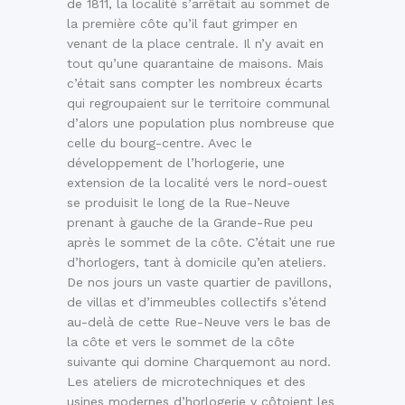
de 1811, la localité s’arrêtait au sommet de
la première côte qu’il faut grimper en
venant de la place centrale. Il n’y avait en
tout qu’une quarantaine de maisons. Mais
c’était sans compter les nombreux écarts
qui regroupaient sur le territoire communal
d’alors une population plus nombreuse que
celle du bourg-centre. Avec le
développement de l’horlogerie, une
extension de la localité vers le nord-ouest
se produisit le long de la Rue-Neuve
prenant à gauche de la Grande-Rue peu
après le sommet de la côte. C’était une rue
d’horlogers, tant à domicile qu’en ateliers.
De nos jours un vaste quartier de pavillons,
de villas et d’immeubles collectifs s’étend
au-delà de cette Rue-Neuve vers le bas de
la côte et vers le sommet de la côte
suivante qui domine Charquemont au nord.
Les ateliers de microtechniques et des
usines modernes d’horlogerie y côtoient les