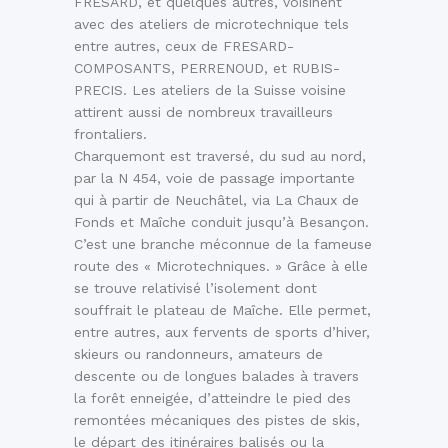
FRESARD, et quelques autres, voisinent
avec des ateliers de microtechnique tels
entre autres, ceux de FRESARD-
COMPOSANTS, PERRENOUD, et RUBIS-
PRECIS. Les ateliers de la Suisse voisine
attirent aussi de nombreux travailleurs
frontaliers.
Charquemont est traversé, du sud au nord,
par la N 454, voie de passage importante
qui à partir de Neuchâtel, via La Chaux de
Fonds et Maîche conduit jusqu’à Besançon.
C’est une branche méconnue de la fameuse
route des « Microtechniques. » Grâce à elle
se trouve relativisé l’isolement dont
souffrait le plateau de Maîche. Elle permet,
entre autres, aux fervents de sports d’hiver,
skieurs ou randonneurs, amateurs de
descente ou de longues balades à travers
la forêt enneigée, d’atteindre le pied des
remontées mécaniques des pistes de skis,
le départ des itinéraires balisés ou la