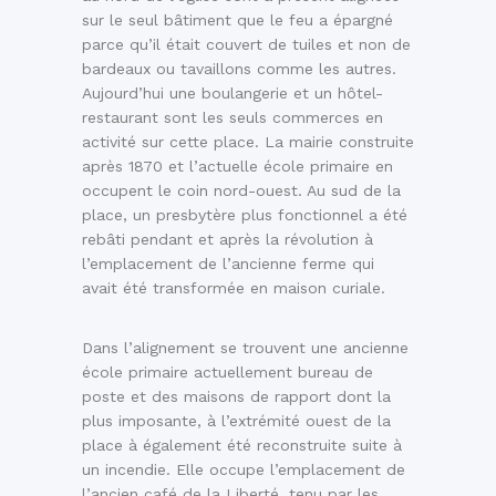
sur le seul bâtiment que le feu a épargné
parce qu’il était couvert de tuiles et non de
bardeaux ou tavaillons comme les autres.
Aujourd’hui une boulangerie et un hôtel-
restaurant sont les seuls commerces en
activité sur cette place. La mairie construite
après 1870 et l’actuelle école primaire en
occupent le coin nord-ouest. Au sud de la
place, un presbytère plus fonctionnel a été
rebâti pendant et après la révolution à
l’emplacement de l’ancienne ferme qui
avait été transformée en maison curiale.
Dans l’alignement se trouvent une ancienne
école primaire actuellement bureau de
poste et des maisons de rapport dont la
plus imposante, à l’extrémité ouest de la
place à également été reconstruite suite à
un incendie. Elle occupe l’emplacement de
l’ancien café de la Liberté, tenu par les