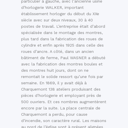
particulier à gauche, avec l’ancienne usine
d’horlogerie WALKER, important
établissement horloger du début du XXe
siècle avec sur deux niveaux, 30 à 40
postes de travail. L’entreprise était d’abord
spécialisée dans le montage des montres,
plus tard dans la fabrication des roues de
cylindre et enfin après 1925 dans celle des
roues d’ancre. A côté, dans un ancien
bâtiment de ferme, Paul WASNER a débuté
avec la fabrication des montres boules et
des montres huit jours, dont on ne
remontait le solide ressort qu’une fois par
semaine. En 1869, il y avait déjà à
Charquemont 138 ateliers produisant des
pièces d’horlogerie et employant près de
500 ouvriers. Et ces nombres augmentèrent
encore par la suite. La place centrale de
Charquemont a perdu, pour cause
d’incendie, son caractère rural. Les maisons
au nord de l’église sont à présent alignées