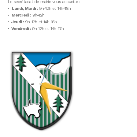
Le secrétariat de mairie vous accueille :
•
Lundi, Mardi :
9h-12h et 14h-18h
•
Mercredi :
9h-12h
•
Jeudi :
9h-12h et 14h-18h
•
Vendredi :
9h-12h et 14h-17h