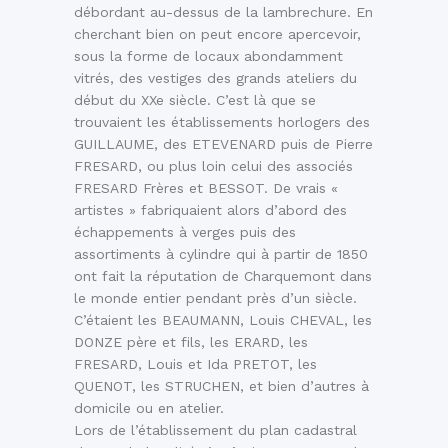
débordant au-dessus de la lambrechure. En
cherchant bien on peut encore apercevoir,
sous la forme de locaux abondamment
vitrés, des vestiges des grands ateliers du
début du XXe siècle. C’est là que se
trouvaient les établissements horlogers des
GUILLAUME, des ETEVENARD puis de Pierre
FRESARD, ou plus loin celui des associés
FRESARD Frères et BESSOT. De vrais «
artistes » fabriquaient alors d’abord des
échappements à verges puis des
assortiments à cylindre qui à partir de 1850
ont fait la réputation de Charquemont dans
le monde entier pendant près d’un siècle.
C’étaient les BEAUMANN, Louis CHEVAL, les
DONZE père et fils, les ERARD, les
FRESARD, Louis et Ida PRETOT, les
QUENOT, les STRUCHEN, et bien d’autres à
domicile ou en atelier.
Lors de l’établissement du plan cadastral