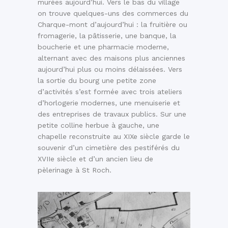
murées aujourd’hui. Vers le bas du village
on trouve quelques-uns des commerces du
Charque-mont d’aujourd’hui : la fruitière ou
fromagerie, la pâtisserie, une banque, la
boucherie et une pharmacie moderne,
alternant avec des maisons plus anciennes
aujourd’hui plus ou moins délaissées. Vers
la sortie du bourg une petite zone
d’activités s’est formée avec trois ateliers
d’horlogerie modernes, une menuiserie et
des entreprises de travaux publics. Sur une
petite colline herbue à gauche, une
chapelle reconstruite au XIXe siècle garde le
souvenir d’un cimetière des pestiférés du
XVIIe siècle et d’un ancien lieu de
pèlerinage à St Roch.