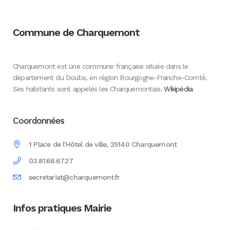
Commune de Charquemont
Charquemont est une commune française située dans le
département du Doubs, en région Bourgogne-Franche-Comté.
Ses habitants sont appelés les Charquemontais.
Wikipédia
Coordonnées
1 Place de l'Hôtel de ville, 25140 Charquemont
03.81.68.67.27
secretariat@charquemont.fr
Infos pratiques Mairie