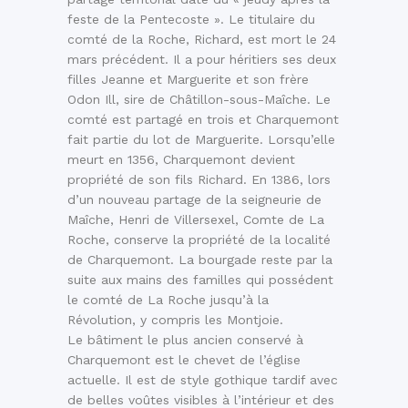
feste de la Pentecoste ». Le titulaire du
comté de la Roche, Richard, est mort le 24
mars précédent. Il a pour héritiers ses deux
filles Jeanne et Marguerite et son frère
Odon Ill, sire de Châtillon-sous-Maîche. Le
comté est partagé en trois et Charquemont
fait partie du lot de Marguerite. Lorsqu’elle
meurt en 1356, Charquemont devient
propriété de son fils Richard. En 1386, lors
d’un nouveau partage de la seigneurie de
Maîche, Henri de Villersexel, Comte de La
Roche, conserve la propriété de la localité
de Charquemont. La bourgade reste par la
suite aux mains des familles qui possédent
le comté de La Roche jusqu’à la
Révolution, y compris les Montjoie.
Le bâtiment le plus ancien conservé à
Charquemont est le chevet de l’église
actuelle. Il est de style gothique tardif avec
de belles voûtes visibles à l’intérieur et des