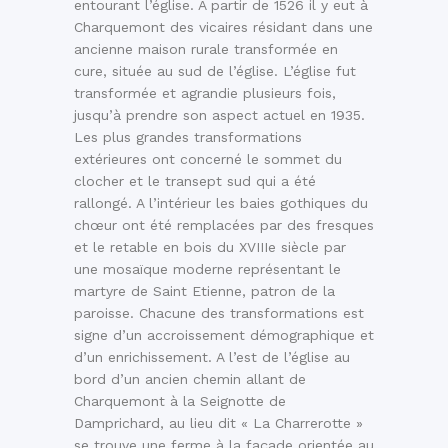
entourant l’église. A partir de 1526 il y eut à
Charquemont des vicaires résidant dans une
ancienne maison rurale transformée en
cure, située au sud de l’église. L’église fut
transformée et agrandie plusieurs fois,
jusqu’à prendre son aspect actuel en 1935.
Les plus grandes transformations
extérieures ont concerné le sommet du
clocher et le transept sud qui a été
rallongé. A l’intérieur les baies gothiques du
chœur ont été remplacées par des fresques
et le retable en bois du XVIIIe siècle par
une mosaïque moderne représentant le
martyre de Saint Etienne, patron de la
paroisse. Chacune des transformations est
signe d’un accroissement démographique et
d’un enrichissement. A l’est de l’église au
bord d’un ancien chemin allant de
Charquemont à la Seignotte de
Damprichard, au lieu dit « La Charrerotte »
se trouve une ferme à la façade orientée au