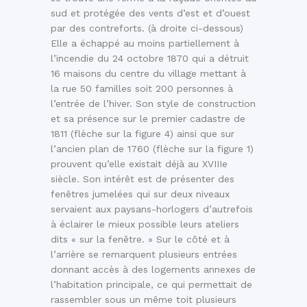
sud et protégée des vents d’est et d’ouest
par des contreforts. (à droite ci-dessous)
Elle a échappé au moins partiellement à
l’incendie du 24 octobre 1870 qui a détruit
16 maisons du centre du village mettant à
la rue 50 familles soit 200 personnes à
l’entrée de l’hiver. Son style de construction
et sa présence sur le premier cadastre de
1811 (flèche sur la figure 4) ainsi que sur
l’ancien plan de 1760 (flèche sur la figure 1)
prouvent qu’elle existait déjà au XVIIIe
siècle. Son intérêt est de présenter des
fenêtres jumelées qui sur deux niveaux
servaient aux paysans-horlogers d’autrefois
à éclairer le mieux possible leurs ateliers
dits « sur la fenêtre. » Sur le côté et à
l’arrière se remarquent plusieurs entrées
donnant accès à des logements annexes de
l’habitation principale, ce qui permettait de
rassembler sous un même toit plusieurs