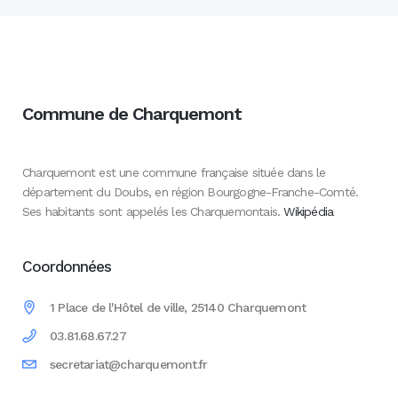
Commune de Charquemont
Charquemont est une commune française située dans le
département du Doubs, en région Bourgogne-Franche-Comté.
Ses habitants sont appelés les Charquemontais.
Wikipédia
Coordonnées
1 Place de l'Hôtel de ville, 25140 Charquemont
03.81.68.67.27
secretariat@charquemont.fr