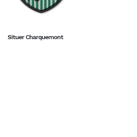
Situer Charquemont