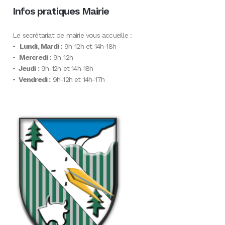
Infos pratiques Mairie
Le secrétariat de mairie vous accueille :
•
Lundi, Mardi :
9h-12h et 14h-18h
•
Mercredi :
9h-12h
•
Jeudi :
9h-12h et 14h-18h
•
Vendredi :
9h-12h et 14h-17h