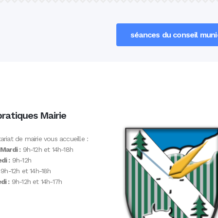
séances du conseil munic
pratiques Mairie
ariat de mairie vous accueille :
 Mardi :
9h-12h et 14h-18h
di :
9h-12h
9h-12h et 14h-18h
i :
9h-12h et 14h-17h