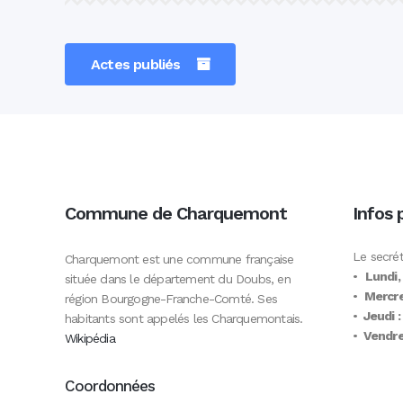
Actes publiés
Commune de Charquemont
Infos 
Le secrét
Charquemont est une commune française
•
Lundi,
située dans le département du Doubs, en
•
Mercre
région Bourgogne-Franche-Comté. Ses
•
Jeudi :
habitants sont appelés les Charquemontais.
•
Vendred
Wikipédia
Coordonnées