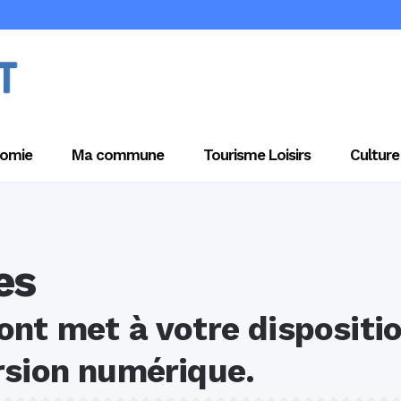
omie
Ma commune
Tourisme Loisirs
Culture
es
nt met à votre dispositio
rsion numérique.