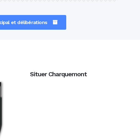
ipal et délibérations
Situer Charquemont