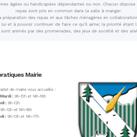
sonnes âgées ou handicapées dépendantes ou non. Chacun dispose d
repas sont pris en commun dans la salle à manger.
 la préparation des repas et aux tâches ménagères en collaboration
lui et à pouvoir continuer de faire ce qu’il aime; la priorité étant 
 sont animés par des promenades, des jeux de société et des ate
pratiques Mairie
ariat de mairie vous accueille :
 Mardi :
9h-12h et 14h-18h
di :
9h-12h
9h-12h et 14h-18h
i :
9h-12h et 14h-17h