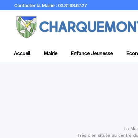
Contacter la Mairie : 03.81.68.67.27
Accueil
Mairie
Enfance Jeunesse
Econ
La Mai
Très bien située au centre du