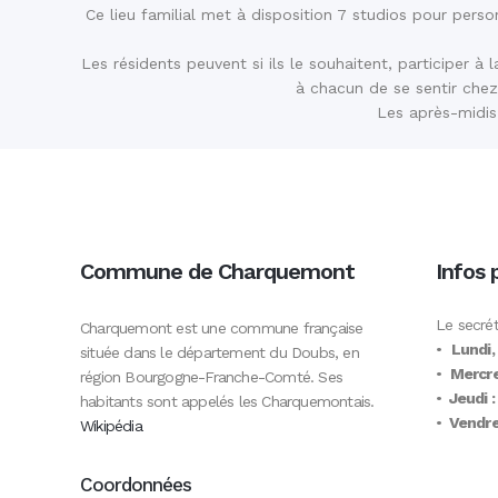
Ce lieu familial met à disposition 7 studios pour per
Les résidents peuvent si ils le souhaitent, participer à
à chacun de se sentir chez 
Les après-midis
Commune de Charquemont
Infos 
Le secrét
Charquemont est une commune française
•
Lundi,
située dans le département du Doubs, en
•
Mercre
région Bourgogne-Franche-Comté. Ses
•
Jeudi :
habitants sont appelés les Charquemontais.
•
Vendred
Wikipédia
Coordonnées