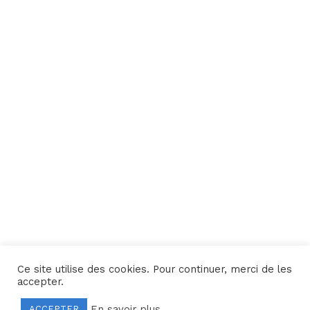
Ce site utilise des cookies. Pour continuer, merci de les
Une réalisation
Yata!
accepter.
En savoir plus
ACCEPTER