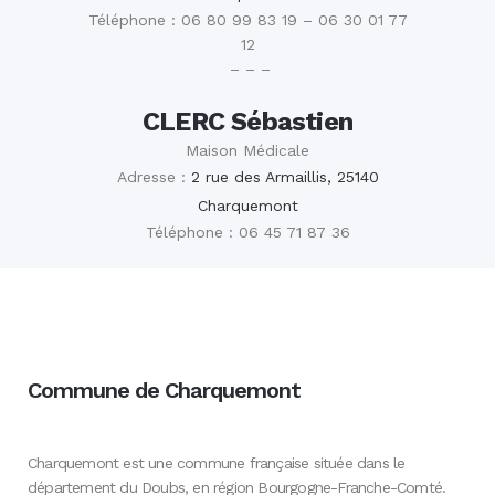
Téléphone : 06 80 99 83 19 – 06 30 01 77
12
– – –
CLERC Sébastien
Maison Médicale
Adresse :
2 rue des Armaillis, 25140
Charquemont
Téléphone : 06 45 71 87 36
Commune de Charquemont
Charquemont est une commune française située dans le
département du Doubs, en région Bourgogne-Franche-Comté.