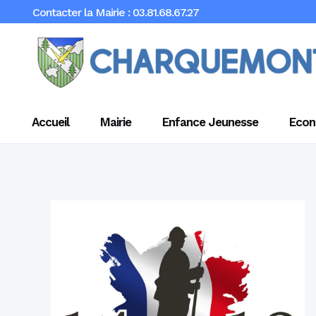
Contacter la Mairie : 03.81.68.67.27
Accueil
Mairie
Enfance Jeunesse
Econ