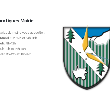
pratiques Mairie
ariat de mairie vous accueille :
 Mardi :
9h-12h et 14h-18h
di :
9h-12h
9h-12h et 14h-18h
i :
9h-12h et 14h-17h