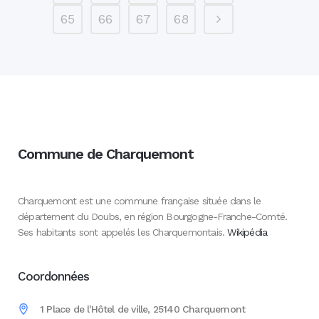
65
66
67
68
Commune de Charquemont
Charquemont est une commune française située dans le
département du Doubs, en région Bourgogne-Franche-Comté.
Ses habitants sont appelés les Charquemontais.
Wikipédia
Coordonnées
1 Place de l'Hôtel de ville, 25140 Charquemont