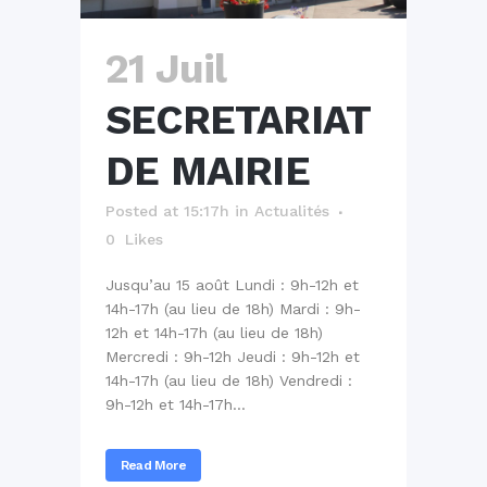
21 Juil
SECRETARIAT
DE MAIRIE
Posted at 15:17h
in
Actualités
0
Likes
Jusqu’au 15 août Lundi : 9h-12h et
14h-17h (au lieu de 18h) Mardi : 9h-
12h et 14h-17h (au lieu de 18h)
Mercredi : 9h-12h Jeudi : 9h-12h et
14h-17h (au lieu de 18h) Vendredi :
9h-12h et 14h-17h...
Read More