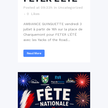
Posted at 09:33h
in
Uncategorized
0
Likes
AMBIANCE GUINGUETTE vendredi 3
juillet à partir de 16h sur la place de
Charquemont pour FETER L'ÉTÉ
avec les Yacks of the Road...
Read More