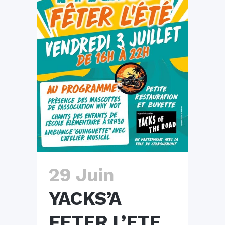
29 Juin
YACKS’A
FETER L’ETE