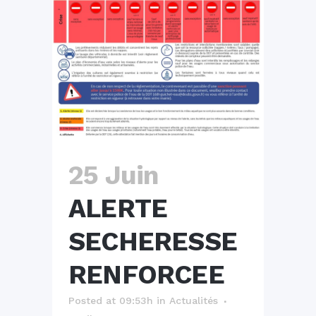
25 Juin
ALERTE
SECHERESSE
RENFORCEE
Posted at 09:53h
in
Actualités