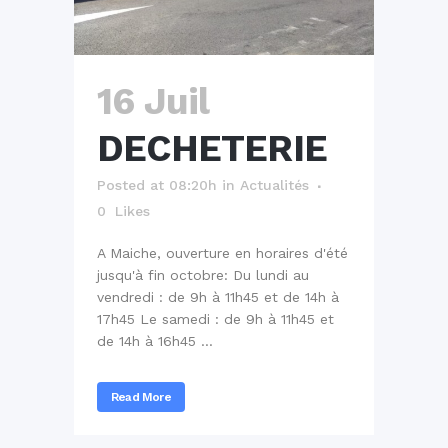
16 Juil
DECHETERIE
Posted at 08:20h
in
Actualités
0
Likes
A Maiche, ouverture en horaires d'été
jusqu'à fin octobre: Du lundi au
vendredi : de 9h à 11h45 et de 14h à
17h45 Le samedi : de 9h à 11h45 et
de 14h à 16h45 ...
Read More