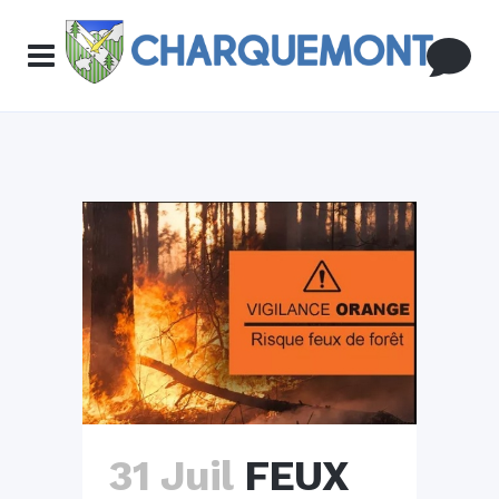
31 Juil
FEUX