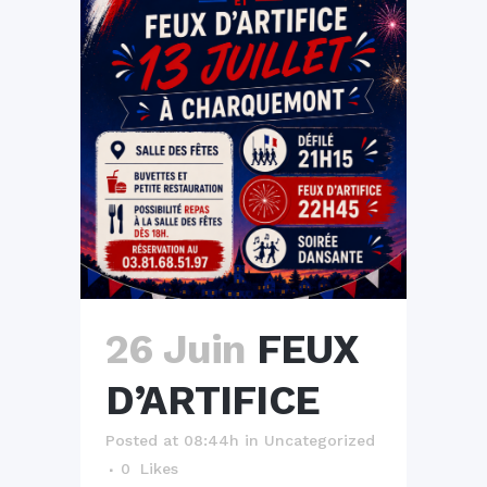
26 Juin
FEUX
D’ARTIFICE
Posted at 08:44h
in
Uncategorized
0
Likes