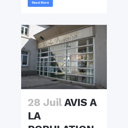
Read More
28 Juil
AVIS A
LA