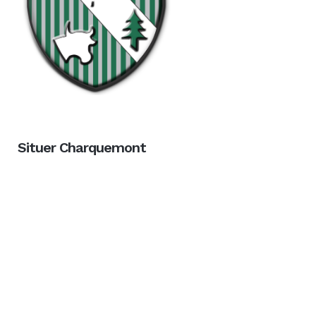
Situer Charquemont