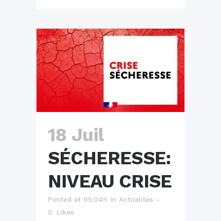
18 Juil
SÉCHERESSE:
NIVEAU CRISE
Posted at 05:04h
in
Actualités
0
Likes