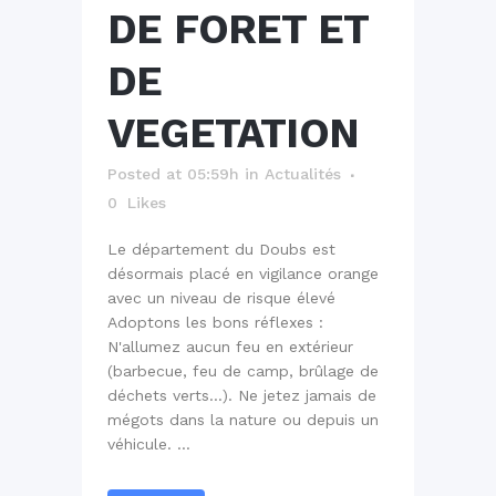
DE FORET ET
DE
VEGETATION
Posted at 05:59h
in
Actualités
0
Likes
Le département du Doubs est
désormais placé en vigilance orange
avec un niveau de risque élevé
Adoptons les bons réflexes :
N'allumez aucun feu en extérieur
(barbecue, feu de camp, brûlage de
déchets verts…). Ne jetez jamais de
mégots dans la nature ou depuis un
véhicule. ...