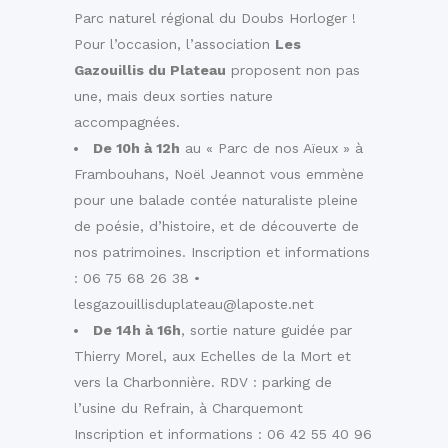
Parc naturel régional du Doubs Horloger !
Pour l’occasion, l’association
Les
Gazouillis du Plateau
proposent non pas
une, mais deux sorties nature
accompagnées.
De 10h à 12h
au « Parc de nos Aïeux » à
Frambouhans
, Noël Jeannot vous emmène
pour une balade contée naturaliste pleine
de poésie, d’histoire, et de découverte de
nos patrimoines. Inscription et informations
: 06 75 68 26 38 •
lesgazouillisduplateau@laposte.net
De 14h à 16h
, sortie nature guidée par
Thierry Morel, aux Echelles de la Mort et
vers la Charbonnière. RDV : parking de
l’usine du Refrain, à
Charquemont
Inscription et informations : 06 42 55 40 96