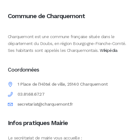
Commune de Charquemont
Charquemont est une commune française située dans le
département du Doubs, en région Bourgogne-Franche-Comté.
Ses habitants sont appelés les Charquemontais.
Wikipédia
Coordonnées
1 Place de l'Hôtel de ville, 25140 Charquemont
03.81.68.67.27
secretariat@charquemont.fr
Infos pratiques Mairie
Le secrétariat de mairie vous accueille :