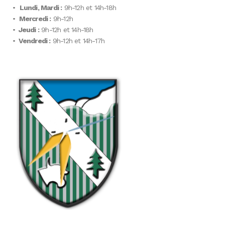
•
Lundi, Mardi :
9h-12h et 14h-18h
•
Mercredi :
9h-12h
•
Jeudi :
9h-12h et 14h-18h
•
Vendredi :
9h-12h et 14h-17h