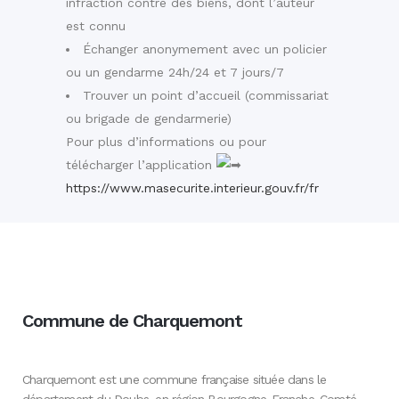
infraction contre des biens, dont l’auteur
est connu
Échanger anonymement avec un policier
ou un gendarme 24h/24 et 7 jours/7
Trouver un point d’accueil (commissariat
ou brigade de gendarmerie)
Pour plus d’informations ou pour
télécharger l’application
https://www.masecurite.interieur.gouv.fr/fr
Commune de Charquemont
Charquemont est une commune française située dans le