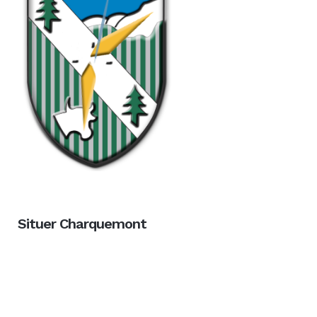
Situer Charquemont