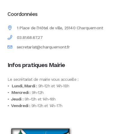
Coordonnées
1 Place de l'Hôtel de ville, 25140 Charquemont
03.81.68.67.27
secretariat@charquemont.fr
Infos pratiques Mairie
Le secrétariat de mairie vous accueille :
•
Lundi, Mardi :
9h-12h et 14h-18h
•
Mercredi :
9h-12h
•
Jeudi :
9h-12h et 14h-18h
•
Vendredi :
9h-12h et 14h-17h