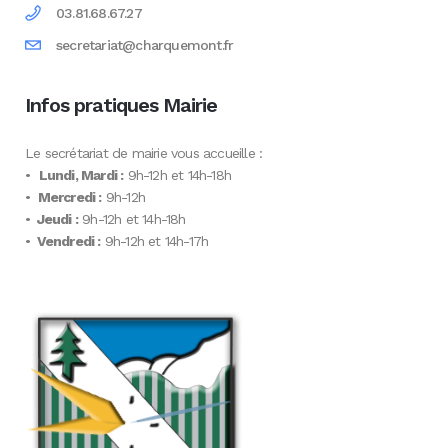
03.81.68.67.27
secretariat@charquemont.fr
Infos pratiques Mairie
Le secrétariat de mairie vous accueille :
•
Lundi, Mardi :
9h-12h et 14h-18h
•
Mercredi :
9h-12h
•
Jeudi :
9h-12h et 14h-18h
•
Vendredi :
9h-12h et 14h-17h