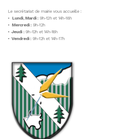
Le secrétariat de mairie vous accueille :
•
Lundi, Mardi :
9h-12h et 14h-18h
•
Mercredi :
9h-12h
•
Jeudi :
9h-12h et 14h-18h
•
Vendredi :
9h-12h et 14h-17h