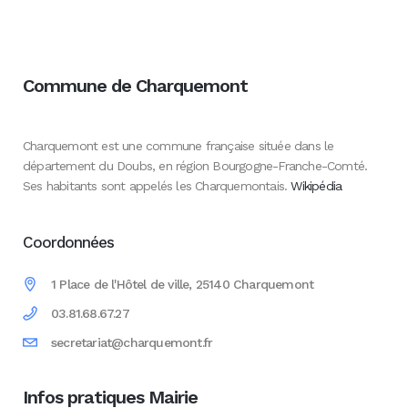
Commune de Charquemont
Charquemont est une commune française située dans le
département du Doubs, en région Bourgogne-Franche-Comté.
Ses habitants sont appelés les Charquemontais.
Wikipédia
Coordonnées
1 Place de l'Hôtel de ville, 25140 Charquemont
03.81.68.67.27
secretariat@charquemont.fr
Infos pratiques Mairie