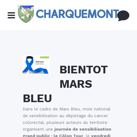
BIENTOT
MARS
BLEU
Dans le cadre de Mars Bleu, mois national
de sensibilisation au dépistage du cancer
colorectal, plusieurs acteurs du territoire
organisent une
journée de sensibilisation
grand public : le Côlon Tour
, le
vendredi