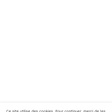
Ce site utilise des cookies. Pour continuer, merci de les