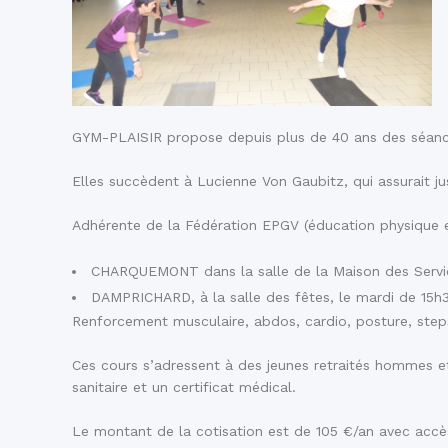
GYM-PLAISIR propose depuis plus de 40 ans des séance
Elles succèdent à Lucienne Von Gaubitz, qui assurait 
Adhérente de la Fédération EPGV (éducation physique et
CHARQUEMONT dans la salle de la Maison des Service
DAMPRICHARD, à la salle des fêtes, le mardi de 15h
Renforcement musculaire, abdos, cardio, posture, steps,
Ces cours s’adressent à des jeunes retraités hommes et
sanitaire et un certificat médical.
Le montant de la cotisation est de 105 €/an avec accè