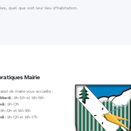
s, quel que soit leur lieu d’habitation.
pratiques Mairie
ariat de mairie vous accueille :
 Mardi :
9h-12h et 14h-18h
di :
9h-12h
9h-12h et 14h-18h
i :
9h-12h et 14h-17h