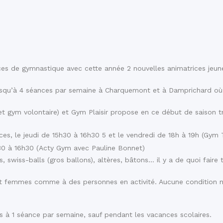
s de gymnastique avec cette année 2 nouvelles animatrices jeune
jusqu’à 4 séances par semaine à Charquemont et à Damprichard où
 gym volontaire) et Gym Plaisir propose en ce début de saison tr
s, le jeudi de 15h30 à 16h30 5 et le vendredi de 18h à 19h (Gym 
30 à 16h30 (Acty Gym avec Pauline Bonnet)
 swiss-balls (gros ballons), altères, bâtons… il y a de quoi faire
 femmes comme à des personnes en activité. Aucune condition n’est
s à 1 séance par semaine, sauf pendant les vacances scolaires.