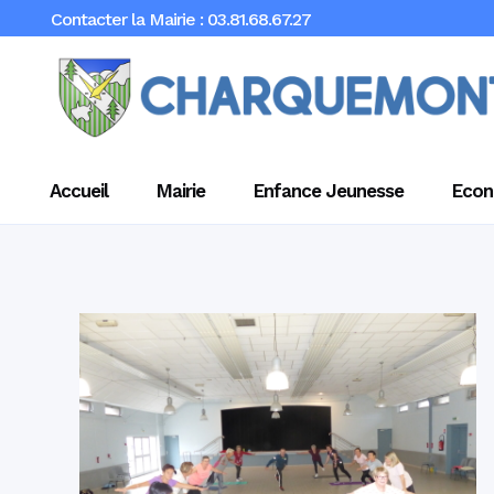
Contacter la Mairie : 03.81.68.67.27
Accueil
Mairie
Enfance Jeunesse
Econ