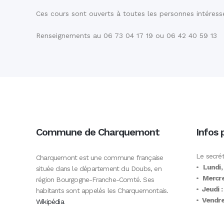
Ces cours sont ouverts à toutes les personnes intéressée
Renseignements au 06 73 04 17 19 ou 06 42 40 59 13
Commune de Charquemont
Infos 
Le secrét
Charquemont est une commune française
•
Lundi,
située dans le département du Doubs, en
•
Mercre
région Bourgogne-Franche-Comté. Ses
•
Jeudi :
habitants sont appelés les Charquemontais.
•
Vendred
Wikipédia