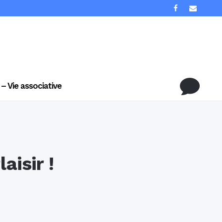
 – Vie associative
isir !