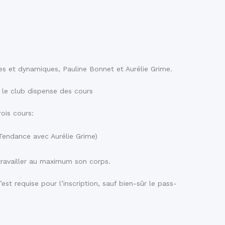
s et dynamiques, Pauline Bonnet et Aurélie Grime.
 le club dispense des cours
ois cours:
Tendance avec Aurélie Grime)
 travailler au maximum son corps.
 requise pour l’inscription, sauf bien-sûr le pass-