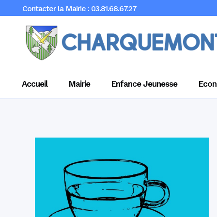
Contacter la Mairie : 03.81.68.67.27
Accueil
Mairie
Enfance Jeunesse
Econ