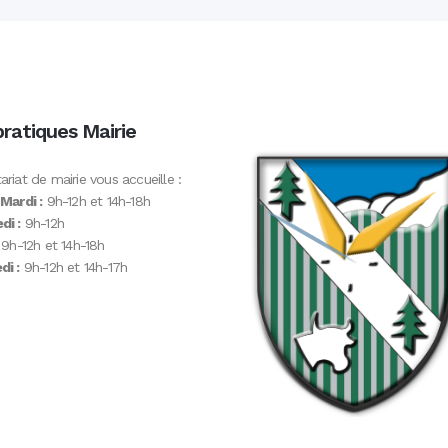
pratiques Mairie
ariat de mairie vous accueille :
 Mardi :
9h-12h et 14h-18h
di :
9h-12h
9h-12h et 14h-18h
i :
9h-12h et 14h-17h