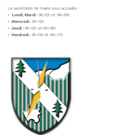
Le secrétariat de mairie vous accueille :
•
Lundi, Mardi :
9h-12h et 14h-18h
•
Mercredi :
9h-12h
•
Jeudi :
9h-12h et 14h-18h
•
Vendredi :
9h-12h et 14h-17h