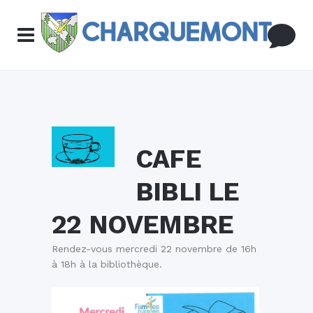
CAFE
BIBLI LE
22 NOVEMBRE
Rendez-vous mercredi 22 novembre de 16h
à 18h à la bibliothèque.