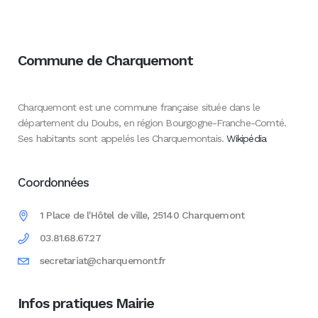
Commune de Charquemont
Charquemont est une commune française située dans le
département du Doubs, en région Bourgogne-Franche-Comté.
Ses habitants sont appelés les Charquemontais.
Wikipédia
Coordonnées
1 Place de l'Hôtel de ville, 25140 Charquemont
03.81.68.67.27
secretariat@charquemont.fr
Infos pratiques Mairie