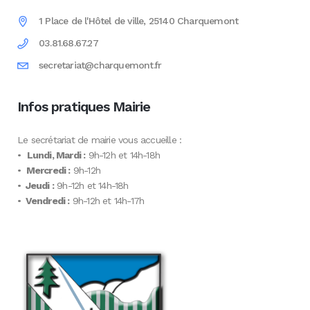
1 Place de l'Hôtel de ville, 25140 Charquemont
03.81.68.67.27
secretariat@charquemont.fr
Infos pratiques Mairie
Le secrétariat de mairie vous accueille :
•
Lundi, Mardi :
9h-12h et 14h-18h
•
Mercredi :
9h-12h
•
Jeudi :
9h-12h et 14h-18h
•
Vendredi :
9h-12h et 14h-17h