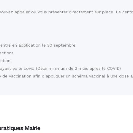
 pouvez appeler ou vous présenter directement sur place. Le cent
 entre en application le 30 septembre
ections
ection.
e ayant eu le covid (Délai minimum de 2 mois après le COVID)
re de vaccination afin d’appliquer un schéma vaccinal à une dose 
pratiques Mairie