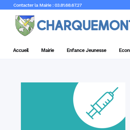
Contacter la Mairie : 03.81.68.67.27
Accueil
Mairie
Enfance Jeunesse
Econ