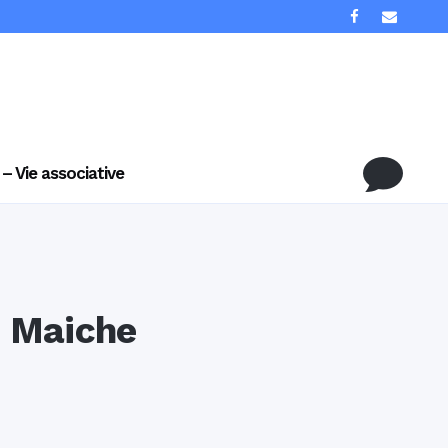
 – Vie associative
e Maiche