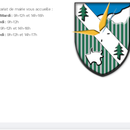
ariat de mairie vous accueille :
 Mardi :
9h-12h et 14h-18h
di :
9h-12h
9h-12h et 14h-18h
i :
9h-12h et 14h-17h