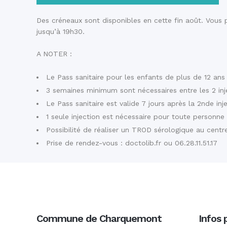
Des créneaux sont disponibles en cette fin août. Vous
jusqu’à 19h30.
A NOTER :
Le Pass sanitaire pour les enfants de plus de 12 ans
3 semaines minimum sont nécessaires entre les 2 inj
Le Pass sanitaire est valide 7 jours après la 2nde inj
1 seule injection est nécessaire pour toute personn
Possibilité de réaliser un TROD sérologique au cent
Prise de rendez-vous : doctolib.fr ou 06.28.11.51.17
Commune de Charquemont
Infos 