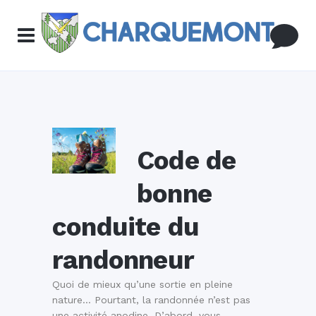
Code de
bonne
conduite du
randonneur
Quoi de mieux qu’une sortie en pleine
nature… Pourtant, la randonnée n’est pas
une activité anodine. D’abord, vous