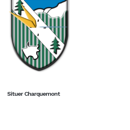
Situer Charquemont