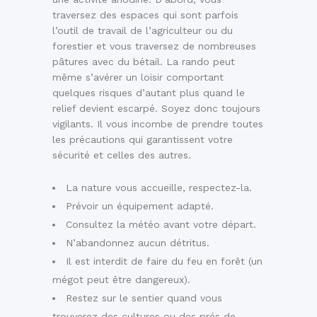
traversez des espaces qui sont parfois
l’outil de travail de l’agriculteur ou du
forestier et vous traversez de nombreuses
pâtures avec du bétail. La rando peut
même s’avérer un loisir comportant
quelques risques d’autant plus quand le
relief devient escarpé. Soyez donc toujours
vigilants. Il vous incombe de prendre toutes
les précautions qui garantissent votre
sécurité et celles des autres.
La nature vous accueille, respectez-la.
Prévoir un équipement adapté.
Consultez la météo avant votre départ.
N’abandonnez aucun détritus.
Il est interdit de faire du feu en forêt (un
mégot peut être dangereux).
Restez sur le sentier quand vous
trouverez des cultures ou des prés de