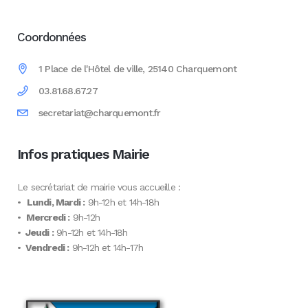
Coordonnées
1 Place de l'Hôtel de ville, 25140 Charquemont
03.81.68.67.27
secretariat@charquemont.fr
Infos pratiques Mairie
Le secrétariat de mairie vous accueille :
•
Lundi, Mardi :
9h-12h et 14h-18h
•
Mercredi :
9h-12h
•
Jeudi :
9h-12h et 14h-18h
•
Vendredi :
9h-12h et 14h-17h