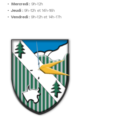
•
Mercredi :
9h-12h
•
Jeudi :
9h-12h et 14h-18h
•
Vendredi :
9h-12h et 14h-17h