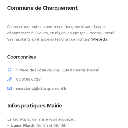
Commune de Charquemont
Charquemont est une commune française située dans le
département du Doubs, en région Bourgogne-Franche-Comté.
Ses habitants sont appelés les Charquemontais.
Wikipédia
Coordonnées
1 Place de l'Hôtel de ville, 25140 Charquemont
03.81.68.67.27
secretariat@charquemont.fr
Infos pratiques Mairie
Le secrétariat de mairie vous accueille :
•
Lundi, Mardi :
9h-12h et 14h-18h