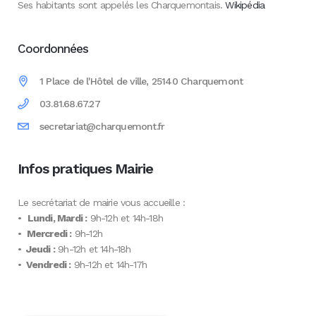
Ses habitants sont appelés les Charquemontais.
Wikipédia
Coordonnées
1 Place de l'Hôtel de ville, 25140 Charquemont
03.81.68.67.27
secretariat@charquemont.fr
Infos pratiques Mairie
Le secrétariat de mairie vous accueille :
•
Lundi, Mardi :
9h-12h et 14h-18h
•
Mercredi :
9h-12h
•
Jeudi :
9h-12h et 14h-18h
•
Vendredi :
9h-12h et 14h-17h