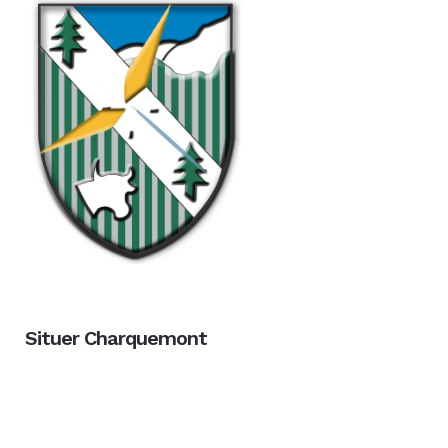
Situer Charquemont