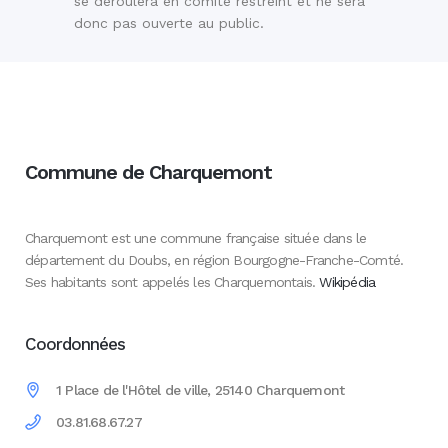
se déroulera en comité restreint et ne sera
donc pas ouverte au public.
Commune de Charquemont
Charquemont est une commune française située dans le
département du Doubs, en région Bourgogne-Franche-Comté.
Ses habitants sont appelés les Charquemontais.
Wikipédia
Coordonnées
1 Place de l'Hôtel de ville, 25140 Charquemont
03.81.68.67.27