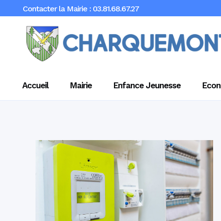
Contacter la Mairie : 03.81.68.67.27
Accueil
Mairie
Enfance Jeunesse
Econ