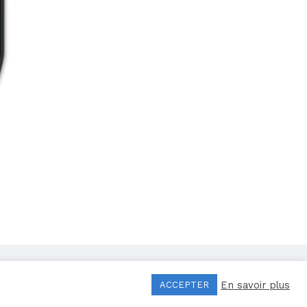
Mentions légales
–
Politique de confidentialité
En savoir plus
ACCEPTER