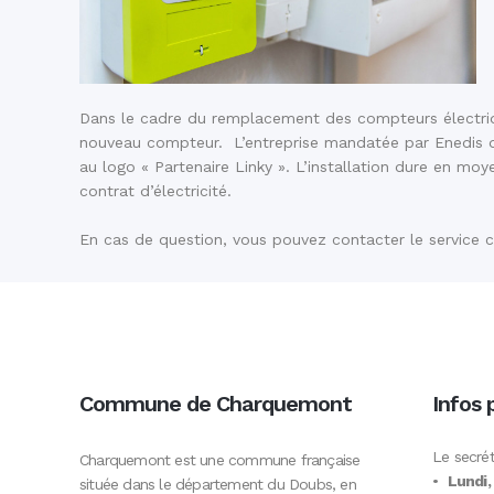
Dans le cadre du remplacement des compteurs électrique
nouveau compteur. L’entreprise mandatée par Enedis doi
au logo « Partenaire Linky ». L’installation dure en m
contrat d’électricité.
En cas de question, vous pouvez contacter le service cl
Commune de Charquemont
Infos 
Le secrét
Charquemont est une commune française
•
Lundi,
située dans le département du Doubs, en