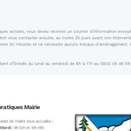
s actuels, vous devez recevoir un courrier d’information envoyé p
t vous contacter ensuite, au moins 25 jours avant son interventio
oyenne 30 minutes et ne nécessite aucuns travaux d’aménagement. L’
ient d’Enedis du lundi au vendredi de 8h à 17h au 0800 05 46 59 (
pratiques Mairie
ariat de mairie vous accueille :
 Mardi :
9h-12h et 14h-18h