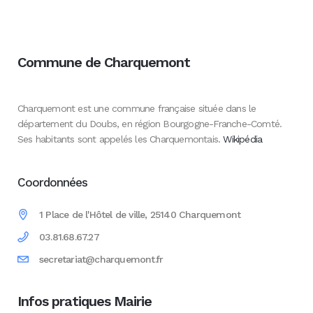
Commune de Charquemont
Charquemont est une commune française située dans le
département du Doubs, en région Bourgogne-Franche-Comté.
Ses habitants sont appelés les Charquemontais.
Wikipédia
Coordonnées
1 Place de l'Hôtel de ville, 25140 Charquemont
03.81.68.67.27
secretariat@charquemont.fr
Infos pratiques Mairie