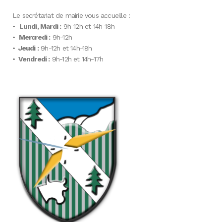
Le secrétariat de mairie vous accueille :
•
Lundi, Mardi :
9h-12h et 14h-18h
•
Mercredi :
9h-12h
•
Jeudi :
9h-12h et 14h-18h
•
Vendredi :
9h-12h et 14h-17h