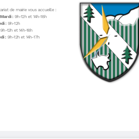
ariat de mairie vous accueille :
 Mardi :
9h-12h et 14h-18h
di :
9h-12h
9h-12h et 14h-18h
i :
9h-12h et 14h-17h