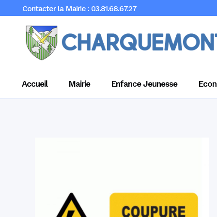
Contacter la Mairie : 03.81.68.67.27
Accueil
Mairie
Enfance Jeunesse
Econ