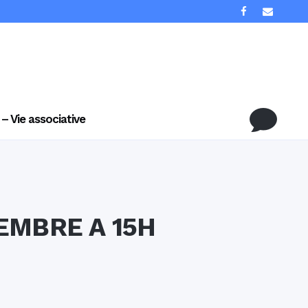
 – Vie associative
EMBRE A 15H