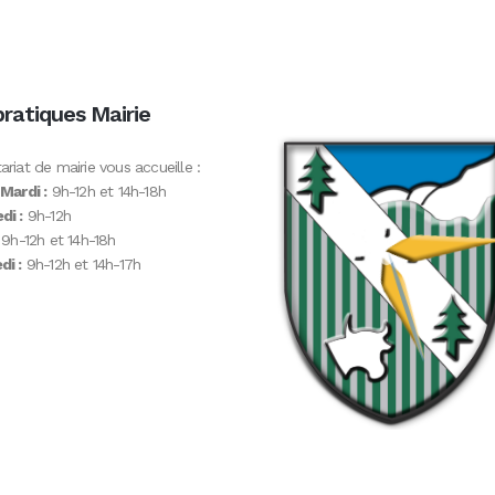
pratiques Mairie
ariat de mairie vous accueille :
 Mardi :
9h-12h et 14h-18h
di :
9h-12h
9h-12h et 14h-18h
i :
9h-12h et 14h-17h