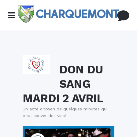
DON DU
SANG
MARDI 2 AVRIL
Un acte citoyen de quelques minutes qui
peut sauver des vies!