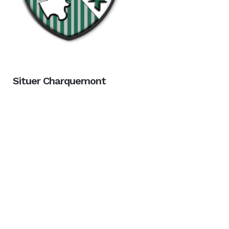
Situer Charquemont