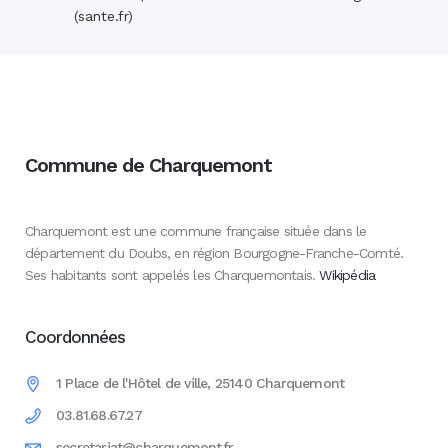
(sante.fr)
Commune de Charquemont
Charquemont est une commune française située dans le
département du Doubs, en région Bourgogne-Franche-Comté.
Ses habitants sont appelés les Charquemontais.
Wikipédia
Coordonnées
1 Place de l'Hôtel de ville, 25140 Charquemont
03.81.68.67.27
secretariat@charquemont.fr