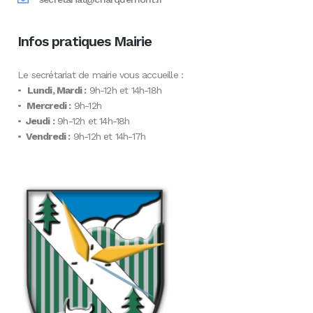
Infos pratiques Mairie
Le secrétariat de mairie vous accueille :
•
Lundi, Mardi :
9h-12h et 14h-18h
•
Mercredi :
9h-12h
•
Jeudi :
9h-12h et 14h-18h
•
Vendredi :
9h-12h et 14h-17h