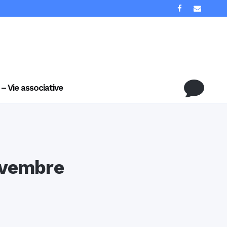
 – Vie associative
ovembre