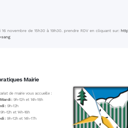
di 16 novembre de 15h30 à 19h30. prendre RDV en cliquant sur:
htt
=sang
pratiques Mairie
ariat de mairie vous accueille :
 Mardi :
9h-12h et 14h-18h
di :
9h-12h
9h-12h et 14h-18h
i :
9h-12h et 14h-17h