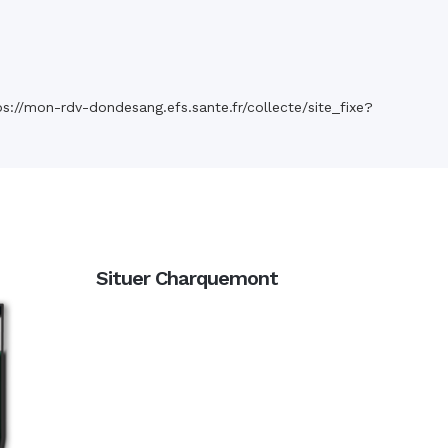
ps://mon-rdv-dondesang.efs.sante.fr/collecte/site_fixe?
Situer Charquemont