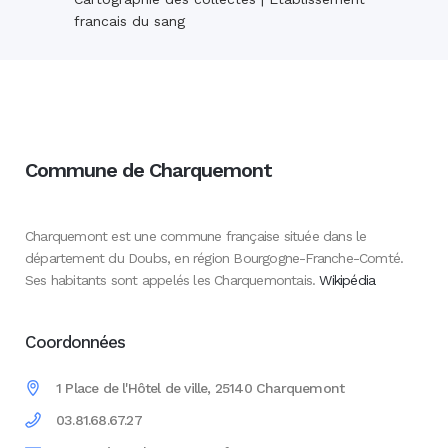
francais du sang
Commune de Charquemont
Charquemont est une commune française située dans le
département du Doubs, en région Bourgogne-Franche-Comté.
Ses habitants sont appelés les Charquemontais.
Wikipédia
Coordonnées
1 Place de l'Hôtel de ville, 25140 Charquemont
03.81.68.67.27