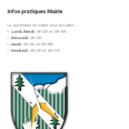
Infos pratiques Mairie
Le secrétariat de mairie vous accueille :
•
Lundi, Mardi :
9h-12h et 14h-18h
•
Mercredi :
9h-12h
•
Jeudi :
9h-12h et 14h-18h
•
Vendredi :
9h-12h et 14h-17h