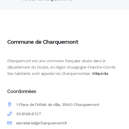
Commune de Charquemont
Charquemont est une commune française située dans le
département du Doubs, en région Bourgogne-Franche-Comté.
Ses habitants sont appelés les Charquemontais.
Wikipédia
Coordonnées
1 Place de l'Hôtel de ville, 25140 Charquemont
03.81.68.67.27
secretariat@charquemont.fr