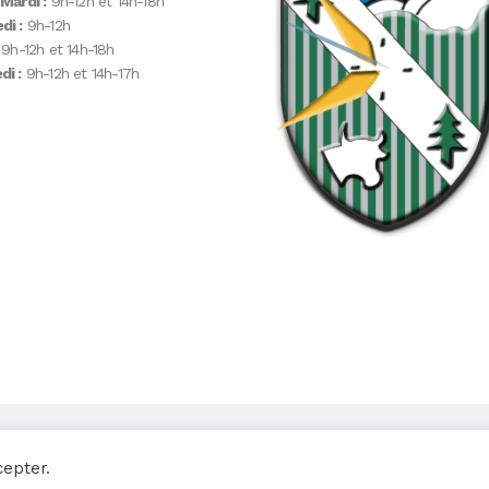
 Mardi :
9h-12h et 14h-18h
di :
9h-12h
9h-12h et 14h-18h
i :
9h-12h et 14h-17h
cepter.