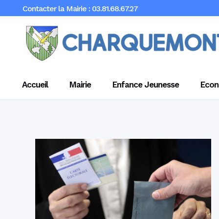
Contacter la Mairie : 03.81.68.67.27
Accueil
Mairie
Enfance Jeunesse
Econ