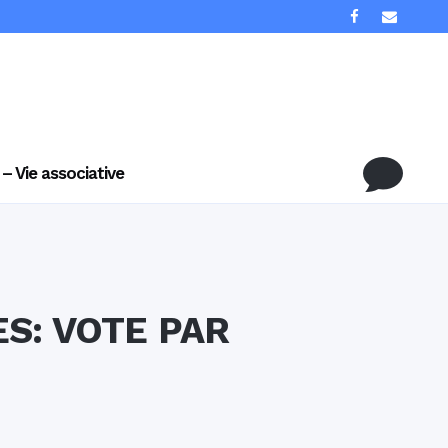
 – Vie associative
ES: VOTE PAR