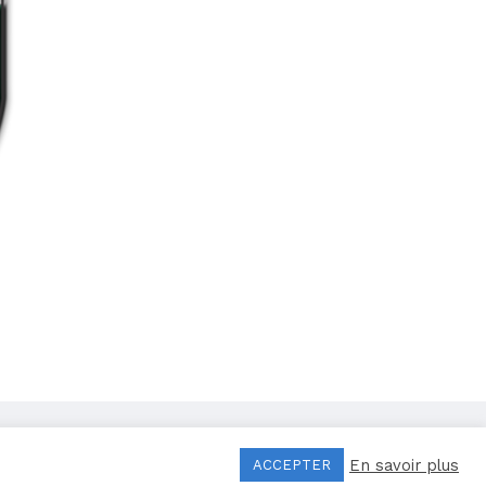
Mentions légales
–
Politique de confidentialité
En savoir plus
ACCEPTER