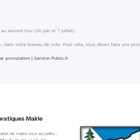
au second tour (30 juin et 7 juillet)
, dans votre bureau de vote. Pour cela, vous devez faire une pro
.
ar procuration | Service-Public.fr
pratiques Mairie
ariat de mairie vous accueille :