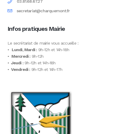
03.81.68.67.27
secretariat@charquemont.fr
Infos pratiques Mairie
Le secrétariat de mairie vous accueille :
•
Lundi, Mardi :
9h-12h et 14h-18h
•
Mercredi :
9h-12h
•
Jeudi :
9h-12h et 14h-18h
•
Vendredi :
9h-12h et 14h-17h