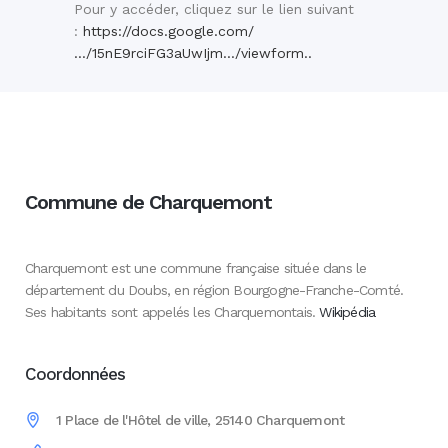
Pour y accéder, cliquez sur le lien suivant
:
https://docs.google.com/
…/15nE9rciFG3aUwIjm…/viewform..
Commune de Charquemont
Charquemont est une commune française située dans le
département du Doubs, en région Bourgogne-Franche-Comté.
Ses habitants sont appelés les Charquemontais.
Wikipédia
Coordonnées
1 Place de l'Hôtel de ville, 25140 Charquemont