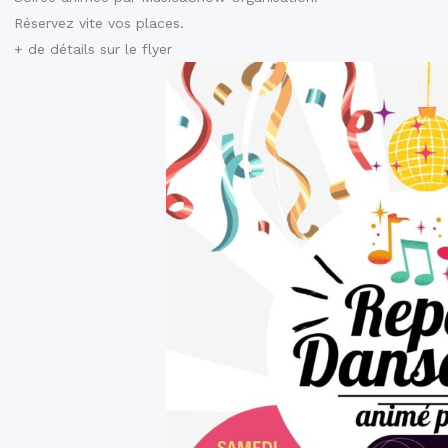
Réservez vite vos places.
+ de détails sur le flyer