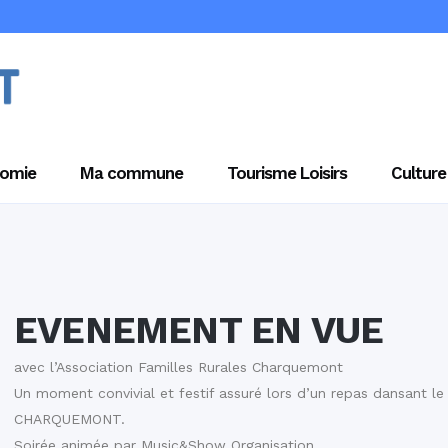
omie
Ma commune
Tourisme Loisirs
Culture
EVENEMENT EN VUE
avec l’
Association Familles Rurales Charquemont
Un moment convivial et festif assuré lors d’un repas dansant le
CHARQUEMONT.
Soirée animée par Music&Show Organisation.