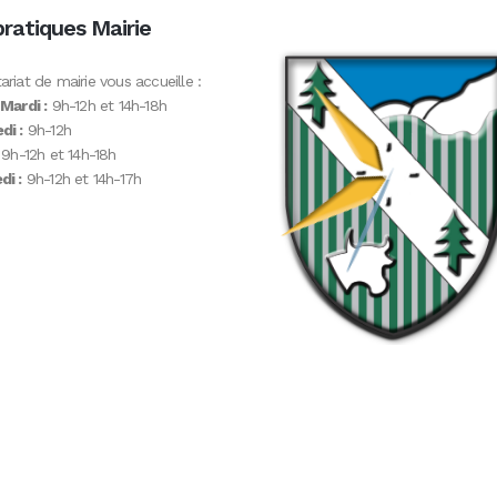
pratiques Mairie
ariat de mairie vous accueille :
 Mardi :
9h-12h et 14h-18h
di :
9h-12h
9h-12h et 14h-18h
i :
9h-12h et 14h-17h