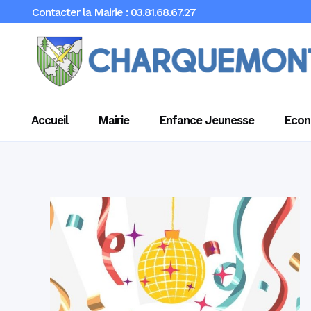
Contacter la Mairie : 03.81.68.67.27
Accueil
Mairie
Enfance Jeunesse
Econ