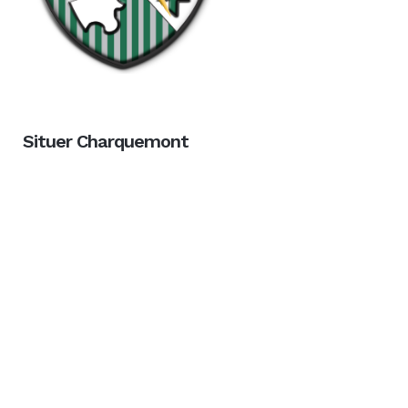
Situer Charquemont