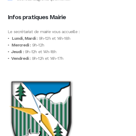
Infos pratiques Mairie
Le secrétariat de mairie vous accueille :
•
Lundi, Mardi :
9h-12h et 14h-18h
•
Mercredi :
9h-12h
•
Jeudi :
9h-12h et 14h-18h
•
Vendredi :
9h-12h et 14h-17h