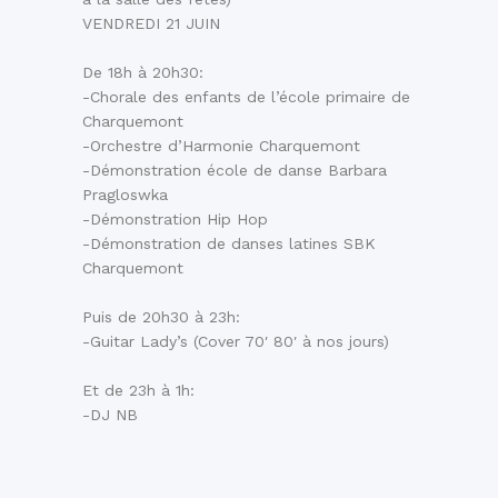
VENDREDI 21 JUIN
De 18h à 20h30:
-Chorale des enfants de l’école primaire de
Charquemont
-Orchestre d’Harmonie Charquemont
-Démonstration école de danse Barbara
Pragloswka
-Démonstration Hip Hop
-Démonstration de danses latines SBK
Charquemont
Puis de 20h30 à 23h:
-Guitar Lady’s (Cover 70′ 80′ à nos jours)
Et de 23h à 1h:
-DJ NB