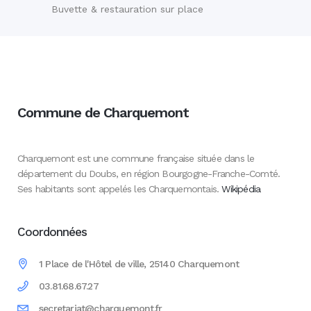
Buvette & restauration sur place
Commune de Charquemont
Charquemont est une commune française située dans le
département du Doubs, en région Bourgogne-Franche-Comté.
Ses habitants sont appelés les Charquemontais.
Wikipédia
Coordonnées
1 Place de l'Hôtel de ville, 25140 Charquemont
03.81.68.67.27
secretariat@charquemont.fr