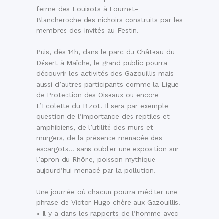
ferme des Louisots à Fournet-
Blancheroche des nichoirs construits par les
membres des Invités au Festin.
Puis, dès 14h, dans le parc du Château du
Désert à Maîche, le grand public pourra
découvrir les activités des Gazouillis mais
aussi d’autres participants comme la Ligue
de Protection des Oiseaux ou encore
L’Ecolette du Bizot. Il sera par exemple
question de l’importance des reptiles et
amphibiens, de l’utilité des murs et
murgers, de la présence menacée des
escargots… sans oublier une exposition sur
l’apron du Rhône, poisson mythique
aujourd’hui menacé par la pollution.
Une journée où chacun pourra méditer une
phrase de Victor Hugo chère aux Gazouillis.
« Il y a dans les rapports de l’homme avec