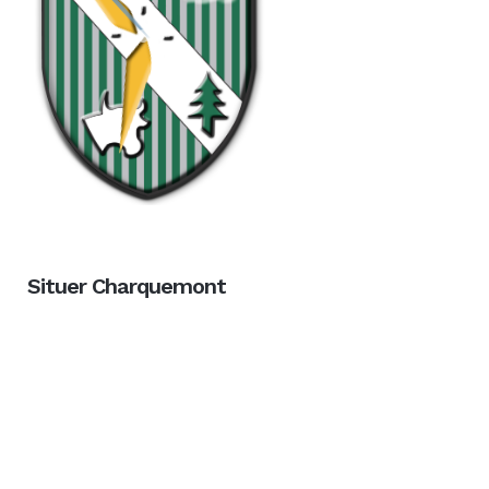
Situer Charquemont