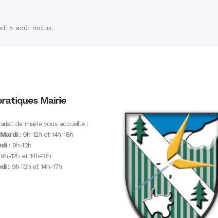
di 5 août inclus.
pratiques Mairie
ariat de mairie vous accueille :
 Mardi :
9h-12h et 14h-18h
di :
9h-12h
9h-12h et 14h-18h
i :
9h-12h et 14h-17h