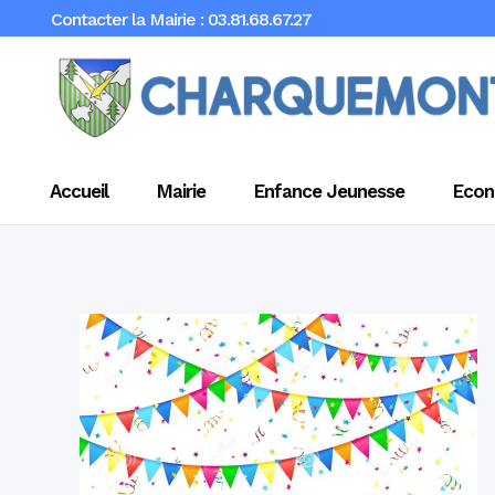
Contacter la Mairie : 03.81.68.67.27
Accueil
Mairie
Enfance Jeunesse
Econ