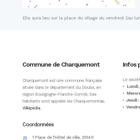
Elle aura lieu sur la place du village du vendredi 2au lun
Commune de Charquemont
Infos 
Le secrét
Charquemont est une commune française
•
Lundi,
située dans le département du Doubs, en
•
Mercre
région Bourgogne-Franche-Comté. Ses
•
Jeudi :
habitants sont appelés les Charquemontais.
•
Vendred
Wikipédia
Coordonnées
1 Place de l'Hôtel de ville, 25140