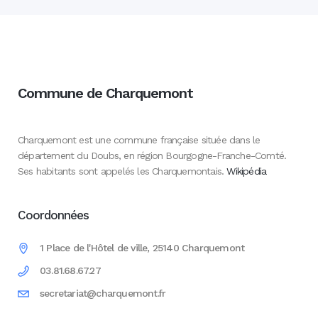
Commune de Charquemont
Charquemont est une commune française située dans le
département du Doubs, en région Bourgogne-Franche-Comté.
Ses habitants sont appelés les Charquemontais.
Wikipédia
Coordonnées
1 Place de l'Hôtel de ville, 25140 Charquemont
03.81.68.67.27
secretariat@charquemont.fr