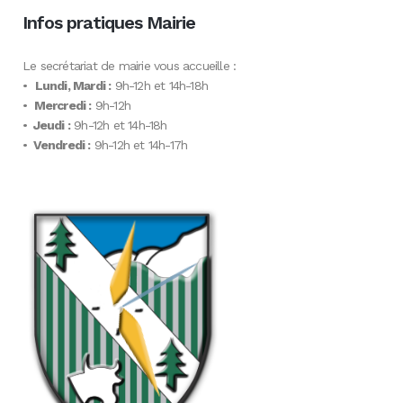
Infos pratiques Mairie
Le secrétariat de mairie vous accueille :
•
Lundi, Mardi :
9h-12h et 14h-18h
•
Mercredi :
9h-12h
•
Jeudi :
9h-12h et 14h-18h
•
Vendredi :
9h-12h et 14h-17h