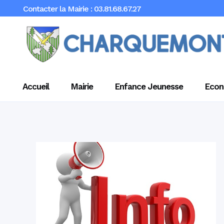
Contacter la Mairie : 03.81.68.67.27
Accueil
Mairie
Enfance Jeunesse
Econ