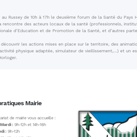
es au Russey de 10h à 17h le deuxième forum de la Santé du Pays 
 rencontre des acteurs locaux de la santé (professionnels, institu
ionale d’Education et de Promotion de la Santé, et d’autres parte
découvrir les actions mises en place sur le territoire, des animat
, activité physique adaptée, simulateur de vieillissement,…) et un
Horloger.
pratiques Mairie
ariat de mairie vous accueille :
 Mardi :
9h-12h et 14h-18h
di :
9h-12h