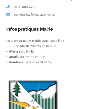
03.81.68.67.27
secretariat@charquemont.fr
Infos pratiques Mairie
Le secrétariat de mairie vous accueille :
•
Lundi, Mardi :
9h-12h et 14h-18h
•
Mercredi :
9h-12h
•
Jeudi :
9h-12h et 14h-18h
•
Vendredi :
9h-12h et 14h-17h