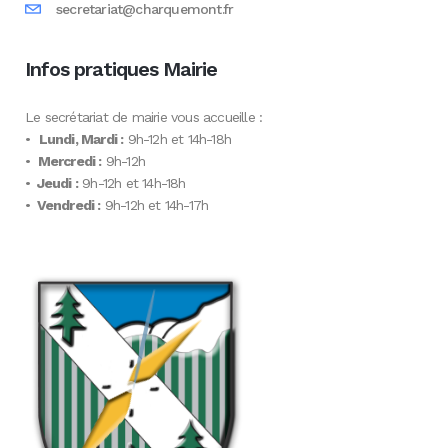
secretariat@charquemont.fr
Infos pratiques Mairie
Le secrétariat de mairie vous accueille :
•
Lundi, Mardi :
9h-12h et 14h-18h
•
Mercredi :
9h-12h
•
Jeudi :
9h-12h et 14h-18h
•
Vendredi :
9h-12h et 14h-17h