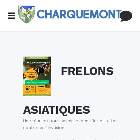
FRELONS
ASIATIQUES
Une réunion pour savoir le identifier et lutter
contre leur invasion.