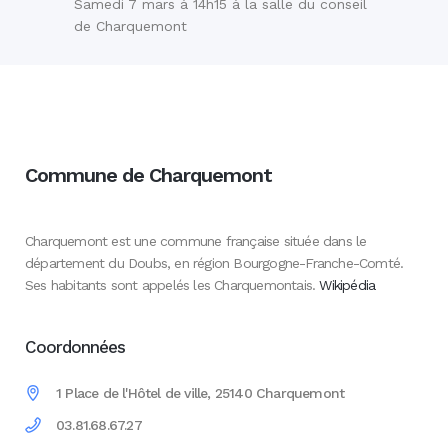
Samedi 7 mars à 14h15 à la salle du conseil
de Charquemont
Commune de Charquemont
Charquemont est une commune française située dans le
département du Doubs, en région Bourgogne-Franche-Comté.
Ses habitants sont appelés les Charquemontais.
Wikipédia
Coordonnées
1 Place de l'Hôtel de ville, 25140 Charquemont
03.81.68.67.27