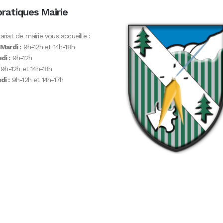
pratiques Mairie
ariat de mairie vous accueille :
 Mardi :
9h-12h et 14h-18h
di :
9h-12h
9h-12h et 14h-18h
i :
9h-12h et 14h-17h