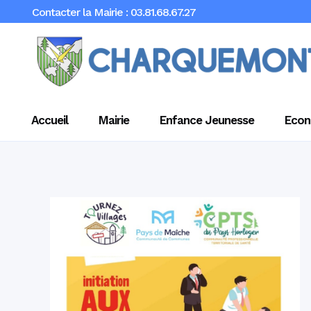
Contacter la Mairie : 03.81.68.67.27
Accueil
Mairie
Enfance Jeunesse
Econ