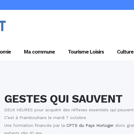
omie
Ma commune
Tourisme Loisirs
Culture
GESTES QUI SAUVENT
DEUX HEURES pour acquérir des réflexes essentiels qui peuvent 
C’est à Frambouhans le mardi 7 octobre
Une formation financée par la
CPTS du Pays Horloger
donc grat
enfants dès 10 ans.