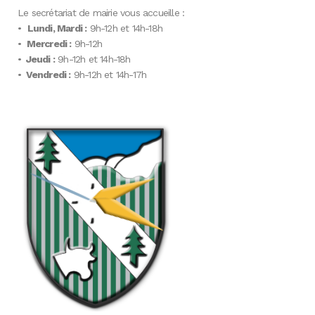
Le secrétariat de mairie vous accueille :
•
Lundi, Mardi :
9h-12h et 14h-18h
•
Mercredi :
9h-12h
•
Jeudi :
9h-12h et 14h-18h
•
Vendredi :
9h-12h et 14h-17h