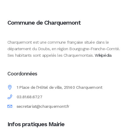
Commune de Charquemont
Charquemont est une commune française située dans le
département du Doubs, en région Bourgogne-Franche-Comté.
Ses habitants sont appelés les Charquemontais.
Wikipédia
Coordonnées
1 Place de l'Hôtel de ville, 25140 Charquemont
03.81.68.67.27
secretariat@charquemont.fr
Infos pratiques Mairie