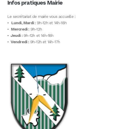
Infos pratiques Mairie
Le secrétariat de mairie vous accueille :
•
Lundi, Mardi :
9h-12h et 14h-18h
•
Mercredi :
9h-12h
•
Jeudi :
9h-12h et 14h-18h
•
Vendredi :
9h-12h et 14h-17h