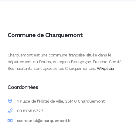
Commune de Charquemont
Charquemont est une commune française située dans le
département du Doubs, en région Bourgogne-Franche-Comté.
Ses habitants sont appelés les Charquemontais.
Wikipédia
Coordonnées
1 Place de l'Hôtel de ville, 25140 Charquemont
03.81.68.67.27
secretariat@charquemont.fr