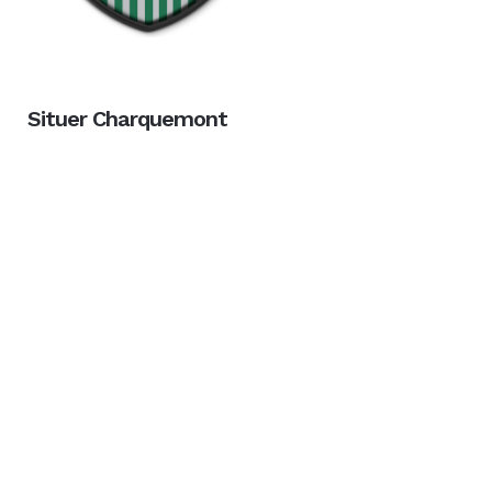
Situer Charquemont