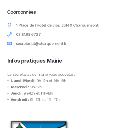
Coordonnées
1 Place de l'Hôtel de ville, 25140 Charquemont
03.81.68.67.27
secretariat@charquemont.fr
Infos pratiques Mairie
Le secrétariat de mairie vous accueille :
•
Lundi, Mardi :
9h-12h et 14h-18h
•
Mercredi :
9h-12h
•
Jeudi :
9h-12h et 14h-18h
•
Vendredi :
9h-12h et 14h-17h